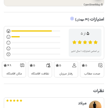
OpenStreetMap
©
امتیازات
(
41
مهمان
)
5
از ۵
بر اساس امتیازات ۱ سال اخیر
4.9
5
5
5
صحت مطالب
رفتار میزبان
نظافت اقامتگاه
مکان اقامتگاه
نظرات
میلاد