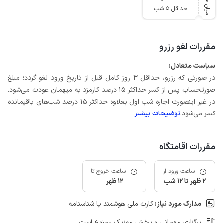
میان مدت
حداقل 5 شب
مقررات لغو رزرو
سیاست متعادل:
در صورتی که رزرو، حداقل 3 روز کامل قبل از تاریخ ورود لغو گردد؛ مبلغ
صورتحساب پس از کسر حداکثر 15 درصد کارمزد به میهمان عودت می‌شود.
در غیر اینصورت اجاره شب اول بعلاوه حداکثر 15 درصد شب‌های باقیمانده
کسر می‌شود.
توضیحات بیشتر
مقررات اقامتگاه
ساعت ورود از
ساعت خروج تا
2 ظهر تا 12 شب
12 ظهر
مدارک مورد نیاز:
کارت ملی هوشمند یا شناسنامه
برگزاری مهمانی و پخش موزیک ممنوع است.