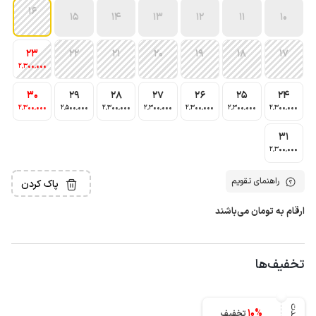
16
15
14
13
12
11
10
23
22
21
20
19
18
17
2٬300٬000
30
29
28
27
26
25
24
2٬300٬000
2٬500٬000
2٬300٬000
2٬300٬000
2٬300٬000
2٬300٬000
2٬300٬000
31
2٬300٬000
راهنمای تقویم
پاک کردن
ارقام به تومان می‌باشند
تخفیف‌ها
10
%
تخفیف