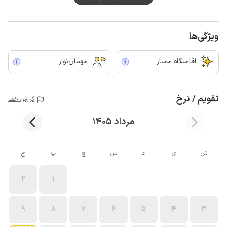
ویژگی‌ها
اقامتگاه ممتاز
مهمان‌نواز
تقویم / نرخ
گزارش خطا
مرداد 1405
ش
ی
د
س
چ
پ
ج
2
1
9
8
7
6
5
4
3