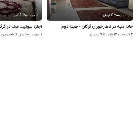
1٬500٬000
2٬500٬000
از
تومان
از
تومان
خانه مبله در ناهارخوران گرگان - طبقه دوم
اجاره سوئیت مبله در گرگان
2 خوابه . 130 متر . تا 9 مهمان
1 خوابه . 60 متر . تا 5 مهمان