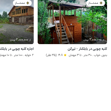
مـمـتــــــاز
مـمـتــــــاز
2٬000٬000
2٬000٬000
از
تومان
از
تومان
کلبه چوبی در بابلکنار - تیرکن
اجاره کلبه چوبی در بابلکنار
بدون خواب . 30 متر . تا 3 مهمان
4.8
(35 نظر)
2 خوابه . 100 متر . تا 10 مهمان