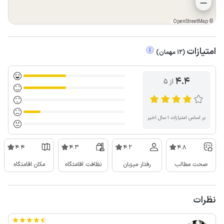
OpenStreetMap
©
امتیازات
(
12
مهمان
)
4.4
از ۵
بر اساس امتیازات ۱ سال اخیر
4.4
4.3
4.2
4.8
صحت مطالب
رفتار میزبان
نظافت اقامتگاه
مکان اقامتگاه
نظرات