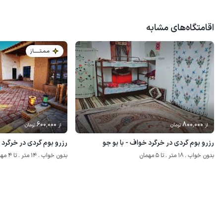
اقامتگاه‌های مشابه
مـمـتــــــاز
600٬000
800٬000
از
تومان
از
تومان
رزرو بوم گردی در خرگرد خواف - با بو جو
رزرو بوم گردی در خرگرد 
بدون خواب . 18 متر . تا 5 مهمان
بدون خواب . 14 متر . تا 4 مهمان