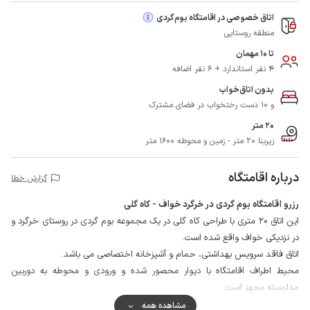
اتاق خصوصی در اقامتگاه بوم‌گردی
منطقه روستایی
تا 10 مهمان
4 نفر استاندارد + 6 نفر اضافه
بدون اتاق‌خواب
و 10 دست رختخواب در فضای مشترک
20 متر
زیربنا 20 متر - زمین و محوطه 1600 متر
درباره اقامتگاه
گزارش خطا
رزرو اقامتگاه بوم گردی در خرگرد خواف - کاه گلی
این اتاق 20 متری با طراحی کاه گلی در یک مجموعه بوم گردی در روستای خرگرد و
در نزدیکی خواف واقع شده است.
اتاق فاقد سرویس بهداشتی، حمام و آشپزخانه اختصاصی می باشد.
محیط اطراف اقامتگاه با دیوار محصور شده و ورودی و محوطه به دوربین
مداربسته مجهز است.
مشاعات مجموعه سرویس بهداشتی ایرانی و فرنگی، حمام، آشپزخانه، آلاچیق،
مشاهده همه