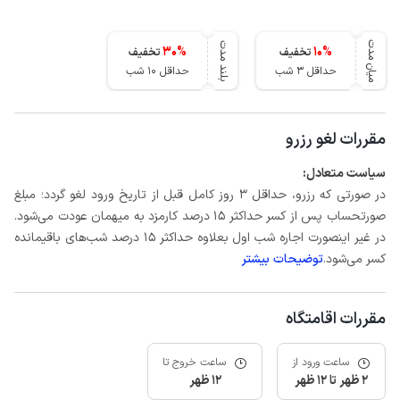
میان مدت
بلند مدت
30
%
10
%
تخفیف
تخفیف
حداقل 3 شب
حداقل 10 شب
مقررات لغو رزرو
سیاست متعادل:
در صورتی که رزرو، حداقل 3 روز کامل قبل از تاریخ ورود لغو گردد؛ مبلغ
صورتحساب پس از کسر حداکثر 15 درصد کارمزد به میهمان عودت می‌شود.
در غیر اینصورت اجاره شب اول بعلاوه حداکثر 15 درصد شب‌های باقیمانده
کسر می‌شود.
توضیحات بیشتر
مقررات اقامتگاه
ساعت ورود از
ساعت خروج تا
2 ظهر تا 12 ظهر
12 ظهر