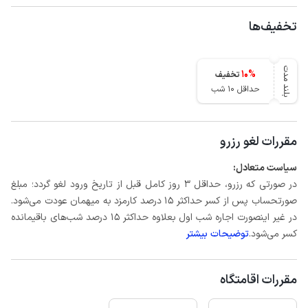
تخفیف‌ها
بلند مدت
10
%
تخفیف
حداقل 10 شب
مقررات لغو رزرو
سیاست متعادل:
در صورتی که رزرو، حداقل 3 روز کامل قبل از تاریخ ورود لغو گردد؛ مبلغ
صورتحساب پس از کسر حداکثر 15 درصد کارمزد به میهمان عودت می‌شود.
در غیر اینصورت اجاره شب اول بعلاوه حداکثر 15 درصد شب‌های باقیمانده
کسر می‌شود.
توضیحات بیشتر
مقررات اقامتگاه