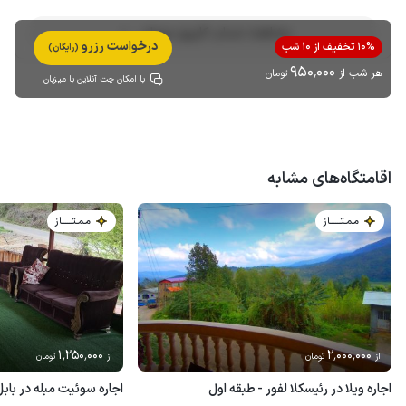
مشاهده حساب کاربری میزبان
درخواست رزرو
10% تخفیف از 10 شب
(رایگان)
950٬000
هر شب از
تومان
با امکان چت آنلاین با میزبان
اقامتگاه‌های مشابه
مـمـتــــــاز
مـمـتــــــاز
1٬250٬000
2٬000٬000
از
تومان
از
تومان
اجاره ویلا در رئیسکلا لفور - طبقه اول
اجاره سوئیت مبله در بابل