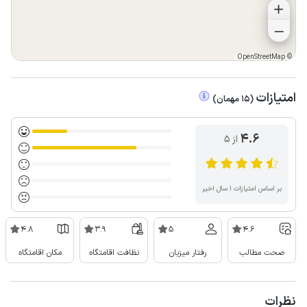
OpenStreetMap
©
امتیازات
(
15
مهمان
)
4.6
از ۵
بر اساس امتیازات ۱ سال اخیر
4.8
3.9
5
4.6
صحت مطالب
رفتار میزبان
نظافت اقامتگاه
مکان اقامتگاه
نظرات