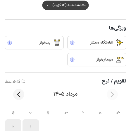
مشاهده همه (14 گزینه)
ویژگی‌ها
اقامتگاه ممتاز
پت‌نواز
مهمان‌نواز
تقویم / نرخ
گزارش خطا
مرداد 1405
ش
ی
د
س
چ
پ
ج
2
1