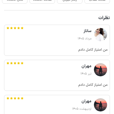
نظرات
ساناز
مرداد 1405
من امتیاز کامل دادم
مهران
تیر 1405
من امتیاز کامل دادم
مهران
اردیبهشت 1405