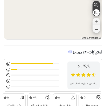
OpenStreetMap
©
امتیازات
(
28
مهمان
)
4.9
از ۵
بر اساس امتیازات ۱ سال اخیر
5
4.9
5
5
صحت مطالب
رفتار میزبان
نظافت اقامتگاه
مکان اقامتگاه