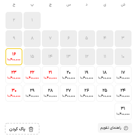
ش
ی
د
س
چ
پ
ج
2
1
9
8
7
6
5
4
3
16
15
14
13
12
11
10
10٬400٬000
23
22
21
20
19
18
17
10٬400٬000
10٬400٬000
10٬400٬000
10٬400٬000
10٬400٬000
10٬400٬000
10٬400٬000
30
29
28
27
26
25
24
10٬400٬000
10٬400٬000
10٬400٬000
10٬400٬000
10٬400٬000
10٬400٬000
10٬400٬000
31
10٬400٬000
راهنمای تقویم
پاک کردن