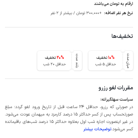
ارقام به تومان می‌باشند
نرخ هر نفر اضافه:
+300٬000 تومان / بیشتر از 2 نفر
تخفیف‌ها
میان مدت
بلند مدت
20
%
10
%
تخفیف
تخفیف
حداقل 5 شب
حداقل 20 شب
مقررات لغو رزرو
سیاست سهلگیرانه:
در صورتی که رزرو، حداقل ۲۴ ساعت قبل از تاریخ ورود لغو گردد؛ مبلغ
صورتحساب پس از کسر حداکثر 15 درصد کارمزد به میهمان عودت می‌شود.
در غیر اینصورت اجاره شب اول بعلاوه حداکثر 15 درصد شب‌های باقیمانده
کسر می‌شود.
توضیحات بیشتر