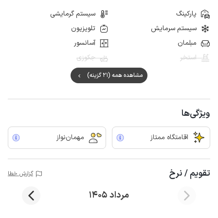
پارکینگ
سیستم گرمایشی
سیستم سرمایش
تلویزیون
مبلمان
آسانسور
استخر
جکوزی
مشاهده همه (21 گزینه)
ویژگی‌ها
اقامتگاه ممتاز
مهمان‌نواز
تقویم / نرخ
گزارش خطا
مرداد 1405