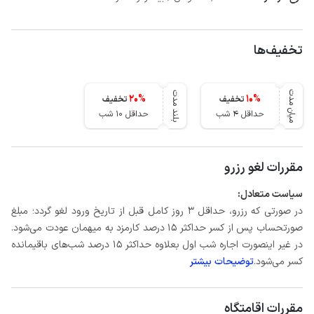
تخفیف‌ها
میان مدت
بلند مدت
20
%
10
%
تخفیف
تخفیف
حداقل 4 شب
حداقل 10 شب
مقررات لغو رزرو
سیاست متعادل:
در صورتی که رزرو، حداقل 3 روز کامل قبل از تاریخ ورود لغو گردد؛ مبلغ
صورتحساب پس از کسر حداکثر 15 درصد کارمزد به میهمان عودت می‌شود.
در غیر اینصورت اجاره شب اول بعلاوه حداکثر 15 درصد شب‌های باقیمانده
کسر می‌شود.
توضیحات بیشتر
مقررات اقامتگاه