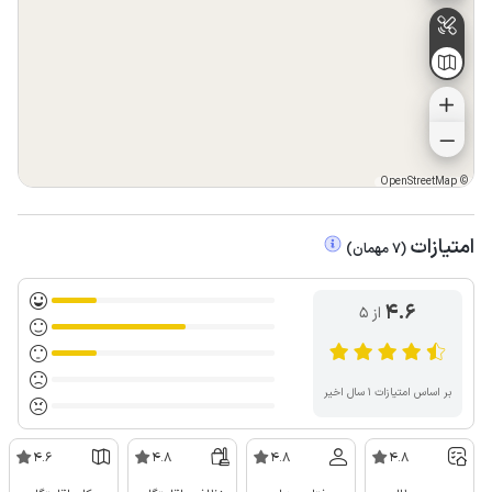
OpenStreetMap
©
امتیازات
(
7
مهمان
)
4.6
از ۵
بر اساس امتیازات ۱ سال اخیر
4.6
4.8
4.8
4.8