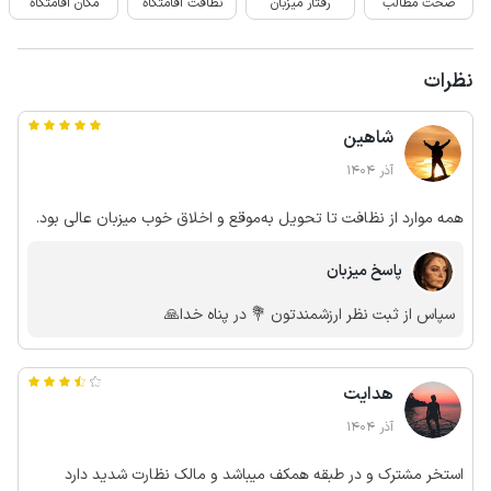
صحت مطالب
رفتار میزبان
نظافت اقامتگاه
مکان اقامتگاه
نظرات
شاهین
آذر 1404
همه موارد از نظافت تا تحویل به‌موقع و اخلاق خوب میزبان عالی بود.
پاسخ میزبان
سپاس از ثبت نظر ارزشمندتون 💐 در پناه خدا🙏
هدایت
آذر 1404
استخر مشترک و در طبقه همکف میباشد و مالک نظارت شدید دارد