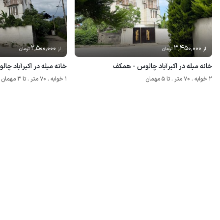
2٬500٬000
3٬450٬000
از
تومان
از
تومان
خانه مبله در اکبرآباد چالوس - همکف
خانه مبله در اکبرآباد چال
2 خوابه . 70 متر . تا 5 مهمان
1 خوابه . 70 متر . تا 3 مهمان