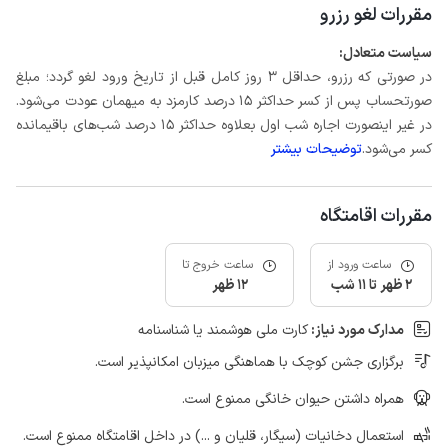
مقررات لغو رزرو
سیاست متعادل:
در صورتی که رزرو، حداقل 3 روز کامل قبل از تاریخ ورود لغو گردد؛ مبلغ
صورتحساب پس از کسر حداکثر 15 درصد کارمزد به میهمان عودت می‌شود.
در غیر اینصورت اجاره شب اول بعلاوه حداکثر 15 درصد شب‌های باقیمانده
کسر می‌شود.
توضیحات بیشتر
مقررات اقامتگاه
ساعت ورود از
ساعت خروج تا
2 ظهر تا 11 شب
12 ظهر
مدارک مورد نیاز:
کارت ملی هوشمند یا شناسنامه
برگزاری جشن کوچک با هماهنگی میزبان امکانپذیر است.
همراه داشتن حیوان خانگی ممنوع است.
استعمال دخانیات (سیگار، قلیان و ...) در داخل اقامتگاه ممنوع است.