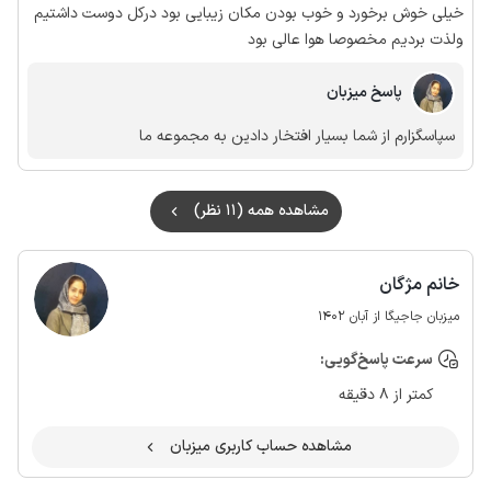
خیلی خوش برخورد و خوب بودن مکان زیبایی بود درکل دوست داشتیم
ولذت بردیم مخصوصا هوا عالی بود
پاسخ میزبان
سپاسگزارم از شما بسیار افتخار دادین به مجموعه ما
مشاهده همه (11 نظر)
خانم مژگان
میزبان جاجیگا از آبان 1402
سرعت پاسخ‌گویی:
کمتر از 8 دقیقه
مشاهده حساب کاربری میزبان