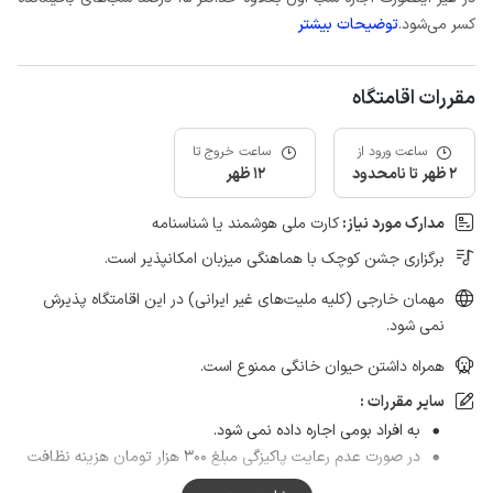
کسر می‌شود.
توضیحات بیشتر
مقررات اقامتگاه
ساعت ورود از
ساعت خروج تا
2 ظهر تا نامحدود
12 ظهر
مدارک مورد نیاز:
کارت ملی هوشمند یا شناسنامه
برگزاری جشن کوچک با هماهنگی میزبان امکانپذیر است.
مهمان خارجی (کلیه ملیت‌های غیر ایرانی) در این اقامتگاه پذیرش
نمی شود.
همراه داشتن حیوان خانگی ممنوع است.
سایر مقررات :
به افراد بومی اجاره داده نمی شود.
در صورت عدم رعایت پاکیزگی مبلغ 300 هزار تومان هزینه نظافت
از مهمان دریافت می گردد.