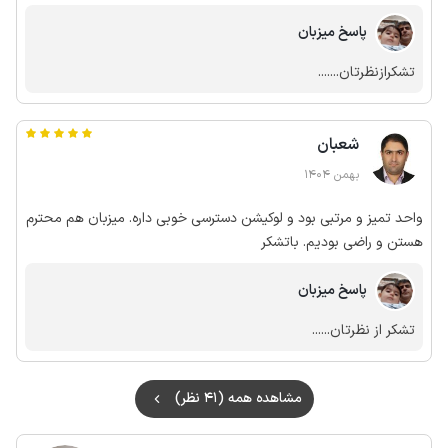
پاسخ میزبان
تشکرازنظرتان.......
شعبان
بهمن 1404
واحد تمیز و مرتبی بود و لوکیشن دسترسی خوبی داره. میزبان هم محترم
هستن و راضی بودیم. باتشکر
پاسخ میزبان
تشکر از نظرتان......
مشاهده همه (41 نظر)