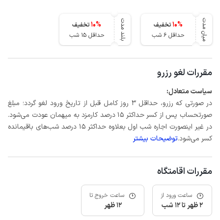
میان مدت
بلند مدت
10
%
10
%
تخفیف
تخفیف
حداقل 6 شب
حداقل 15 شب
مقررات لغو رزرو
سیاست متعادل:
در صورتی که رزرو، حداقل 3 روز کامل قبل از تاریخ ورود لغو گردد؛ مبلغ
صورتحساب پس از کسر حداکثر 15 درصد کارمزد به میهمان عودت می‌شود.
در غیر اینصورت اجاره شب اول بعلاوه حداکثر 15 درصد شب‌های باقیمانده
کسر می‌شود.
توضیحات بیشتر
مقررات اقامتگاه
ساعت ورود از
ساعت خروج تا
2 ظهر تا 12 شب
12 ظهر