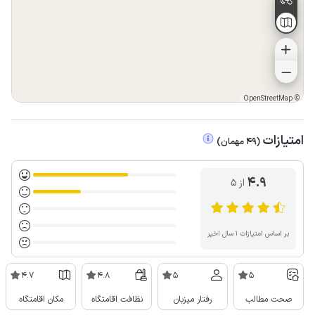
OpenStreetMap
©
امتیازات
(
49
مهمان
)
4.9
از ۵
بر اساس امتیازات ۱ سال اخیر
4.7
4.8
5
5
صحت مطالب
رفتار میزبان
نظافت اقامتگاه
مکان اقامتگاه