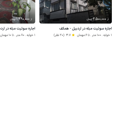
1٬990٬000
2٬500٬000
از
تومان
از
تومان
اجاره سوئیت مبله در اردبیل - همکف
اجاره سوئیت مبله در ارد
1 خوابه . 100 متر . تا 6 مهمان
4.7
(20 نظر)
1 خوابه . 80 متر . تا 10 مهمان