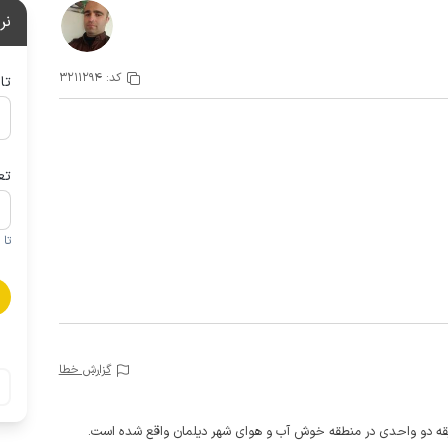
نر
کد:
3211294
تا
تع
تا 1 کودک زیر 5 سال در صورتحساب لحاظ نمی گردد
گزارش خطا
بقه دو واحدی در منطقه خوش آب و هوای شهر دیلمان واقع شده است.