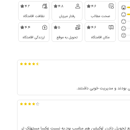
4.2
4.8
4.6
صحت مطالب
رفتار میزبان
نظافت اقامتگاه
4.4
5
4.6
مکان اقامتگاه
تحویل به موقع
ارزندگی اقامتگاه
 بودند و مدیریت خوبی داشتند.
قع تحویل دادن. لوکیشن هم مناسب بود.به نسبت عکسا مستهلک تر