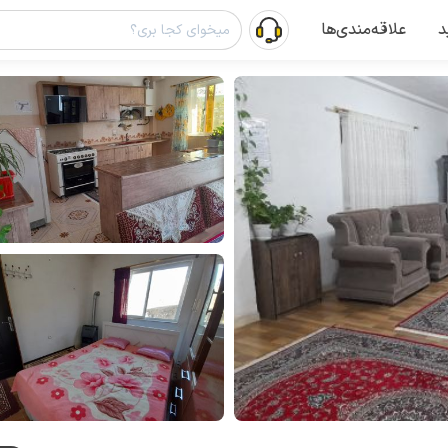
د
علاقه‌مندی‌ها