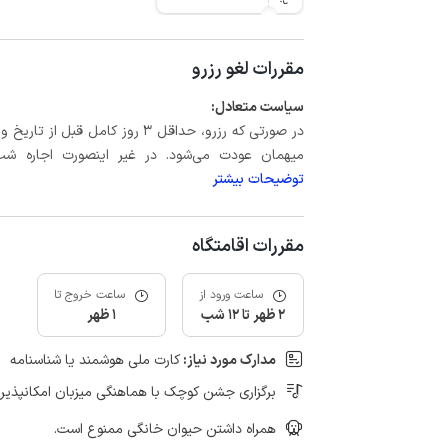
مقررات لغو رزرو
سیاست متعادل:
میهمان عودت می‌شود. در غیر اینصورت اجاره شب اول بعلاوه حداکثر 15 درص
توضیحات بیشتر
مقررات اقامتگاه
ساعت ورود از
ساعت خروج تا
2 ظهر تا 12 شب
1 ظهر
مدارک مورد نیاز:
کارت ملی هوشمند یا شناسنامه
برگزاری جشن کوچک با هماهنگی میزبان امکانپذیر
همراه داشتن حیوان خانگی ممنوع است.