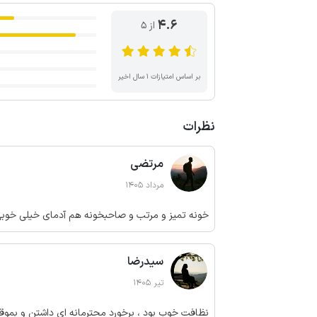
4.6
از ۵
بر اساس امتیازات ۱ سال اخیر
نظرات
مرتضی
مرداد 1405
خونه تمیز و مرتب و صاحبخونه هم آدمای خیلی خوبی
سیدرضا
تیر 1405
نظافت خوب بود ، برخورد محترمانه ای داشتن و بمو