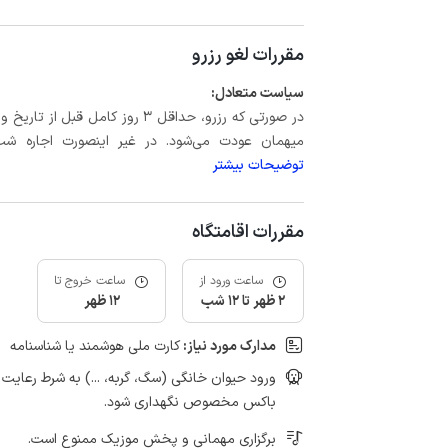
مقررات لغو رزرو
سیاست متعادل:
میهمان عودت می‌شود. در غیر اینصورت اجاره شب اول بعلاوه حداکثر 15 درص
توضیحات بیشتر
مقررات اقامتگاه
ساعت ورود از
ساعت خروج تا
2 ظهر تا 12 شب
12 ظهر
مدارک مورد نیاز:
کارت ملی هوشمند یا شناسنامه
ورود حیوان خانگی (سگ، گربه، ...) به شرط رعای
باکس مخصوص نگهداری شود.
برگزاری مهمانی و پخش موزیک ممنوع است.