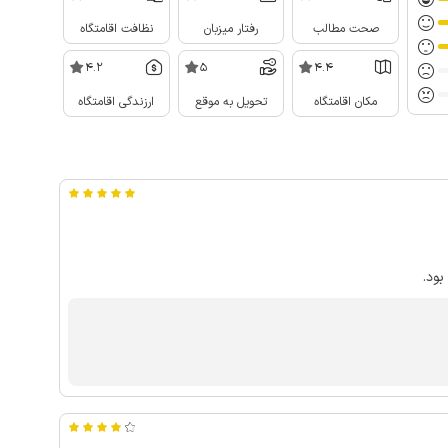
صحت مطالب
رفتار میزبان
نظافت اقامتگاه
4.2
5
4.4
مکان اقامتگاه
تحویل به موقع
ارزندگی اقامتگاه
ود.