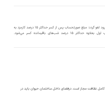
در صورتی که رزرو، حداقل 3 روز کامل قبل از تاریخ ورود لغو گردد؛ مبلغ صورتحساب پس از کسر حداکثر 15 درصد کارمزد به
د شب‌های باقیمانده کسر می‌شود.
ت کامل نظافت مجاز است. درفضای داخل ساختمان حیوان باید در