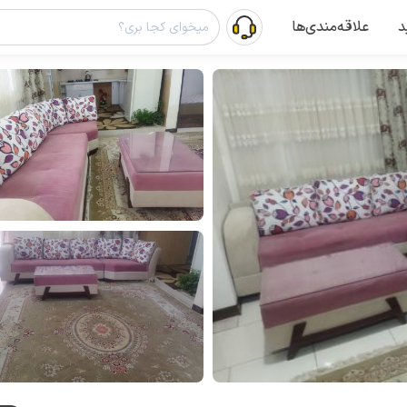
د
علاقه‌مندی‌ها