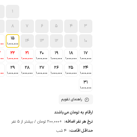
1
8
7
6
5
4
3
15
14
13
12
11
10
000
1٬000٬000
3
22
21
20
19
18
17
000
1٬000٬000
1٬000٬000
1٬000٬000
1٬000٬000
1٬000٬000
1٬000٬000
0
29
28
27
26
25
24
000
1٬000٬000
1٬000٬000
1٬000٬000
1٬000٬000
1٬000٬000
1٬000٬000
31
1٬000٬000
راهنمای تقویم
ارقام به تومان می‌باشند
نرخ هر نفر اضافه:
+200٬000 تومان / بیشتر از 5 نفر
حداقل اقامت:
4 شب