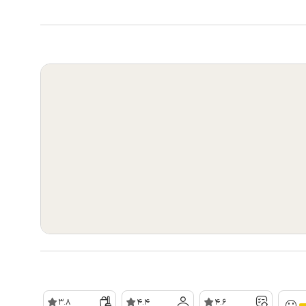
3.8
4.4
4.6