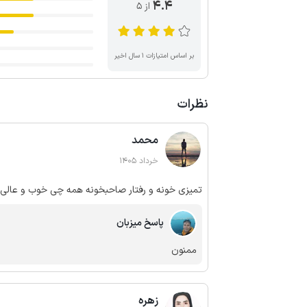
4.4
از ۵
بر اساس امتیازات ۱ سال اخیر
نظرات
محمد
خرداد 1405
تمیزی خونه و رفتار صاحبخونه همه چی خوب و عالی ب
پاسخ میزبان
ممنون
زهره