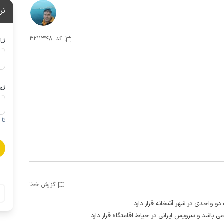
نر
کد:
3211348
تا
تع
تا 1 کودک زیر 5 سال در صورتحساب لحاظ نمی گردد
گزارش خطا
و واحدی در شهر آشخانه قرار دارد.
ی باشد و سرویس ایرانی در حیاط اقامتگاه قرار دارد.