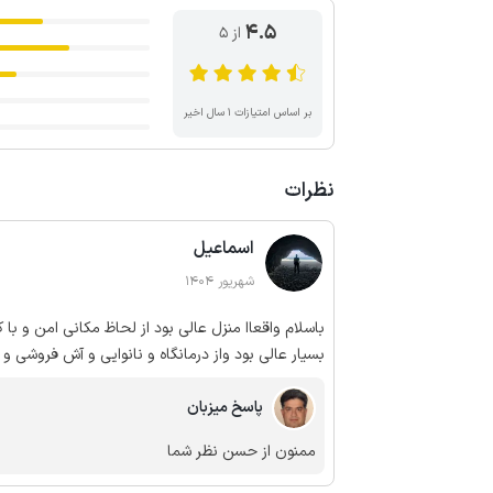
4.5
از ۵
بر اساس امتیازات ۱ سال اخیر
نظرات
اسماعیل
شهریور 1404
باسلام واقعاا منزل عالی بود از لحاظ مکانی امن و با 
دسترسی داشتیم بازم تشکر میکنم از نحوه برخورد صا
پاسخ میزبان
ممنون از حسن نظر شما