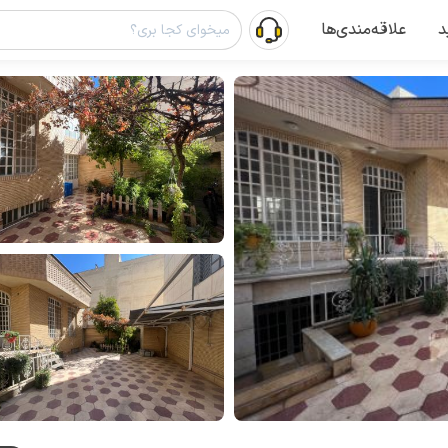
د
علاقه‌مندی‌ها