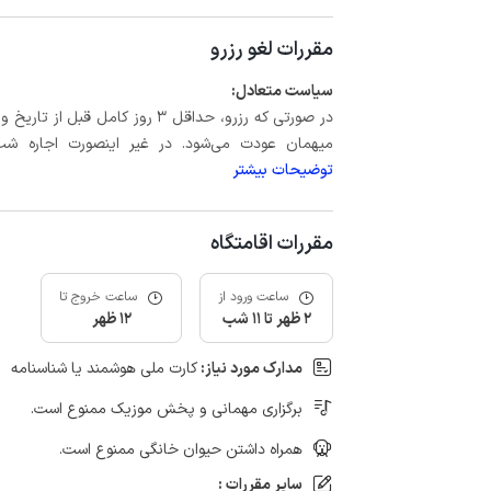
مقررات لغو رزرو
سیاست متعادل:
میهمان عودت می‌شود. در غیر اینصورت اجاره شب اول بعلاوه حداکثر 15 درص
توضیحات بیشتر
مقررات اقامتگاه
ساعت ورود از
ساعت خروج تا
2 ظهر تا 11 شب
12 ظهر
مدارک مورد نیاز:
کارت ملی هوشمند یا شناسنامه
برگزاری مهمانی و پخش موزیک ممنوع است.
همراه داشتن حیوان خانگی ممنوع است.
سایر مقررات :