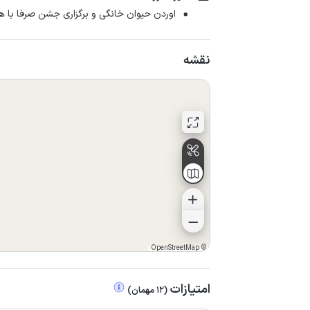
اوردن حیوان خانگی و برگزاری جشن صرفا با هم
نقشه
OpenStreetMap
©
امتیازات
(
12
مهمان
)