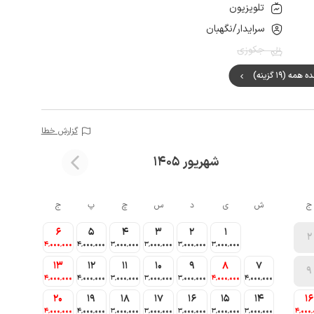
تلویزیون
سرایدار/نگهبان
جکوزی
مه (19 گزینه)
گزارش خطا
شهریور 1405
ج
ش
ی
د
س
چ
پ
ج
6
5
4
3
2
1
2
4٬000٬000
4٬000٬000
3٬000٬000
3٬000٬000
3٬000٬000
3٬000٬000
13
12
11
10
9
8
7
9
4٬000٬000
4٬000٬000
3٬000٬000
3٬000٬000
3٬000٬000
4٬000٬000
4٬000٬000
20
19
18
17
16
15
14
16
4٬000٬000
4٬000٬000
3٬000٬000
3٬000٬000
3٬000٬000
3٬000٬000
3٬000٬000
4٬000٬