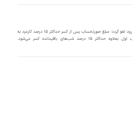
در صورتی که رزرو، حداقل 3 روز کامل قبل از تاریخ ورود لغو گردد؛ مبلغ صورتحساب پس از کسر حداکثر 15 درصد کارمزد به
د شب‌های باقیمانده کسر می‌شود.