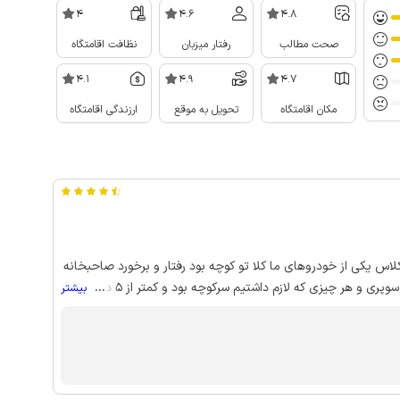
4
4.6
4.8
صحت مطالب
رفتار میزبان
نظافت اقامتگاه
4.1
4.9
4.7
مکان اقامتگاه
تحویل به موقع
ارزندگی اقامتگاه
کلاس یکی از خودروهای ما کلا تو کوچه بود رفتار و برخورد صاحبخانه
بسیار عالی بود واز درمانگاه و نانوایی و آش فروشی و سوپری و هر چیزی که لازم داشتیم سرکوچه بود و کمتر از 5 دقیقه
...
بیشتر
حبخانه با معرفت و خوش اخلاق