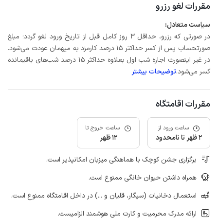
مقررات لغو رزرو
سیاست متعادل:
در صورتی که رزرو، حداقل 3 روز کامل قبل از تاریخ ورود لغو گردد؛ مبلغ
صورتحساب پس از کسر حداکثر 15 درصد کارمزد به میهمان عودت می‌شود.
در غیر اینصورت اجاره شب اول بعلاوه حداکثر 15 درصد شب‌های باقیمانده
کسر می‌شود.
توضیحات بیشتر
مقررات اقامتگاه
ساعت ورود از
ساعت خروج تا
2 ظهر تا نامحدود
12 ظهر
برگزاری جشن کوچک با هماهنگی میزبان امکانپذیر است.
همراه داشتن حیوان خانگی ممنوع است.
استعمال دخانیات (سیگار، قلیان و ...) در داخل اقامتگاه ممنوع است.
ارائه مدرک محرمیت و کارت ملی هوشمند الزامیست.