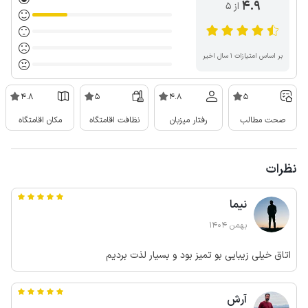
4.9
از ۵
بر اساس امتیازات ۱ سال اخیر
4.8
5
4.8
5
صحت مطالب
رفتار میزبان
نظافت اقامتگاه
مکان اقامتگاه
نظرات
نیما
بهمن 1404
اتاق خیلی زیبایی بو تمیز بود و بسیار لذت بردیم
آرش