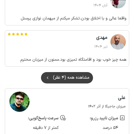
آبان 1404
واقعا عالی و با اخلاق بودن.تشکر میکنم از میهمان نوازی پرسنل
مهدی
تیر 1404
همه چیز خوب بود و اقامتگاه تمیزی بود.ممنون از میزبان محترم
مشاهده همه (4 نظر)
علی
میزبان جاجیگا از آذر 1402
میزان تایید رزرو:
سرعت پاسخ‌گویی:
54 درصد
کمتر از 7 دقیقه