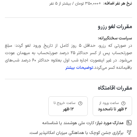
نرخ هر نفر اضافه:
+350٬000 تومان / بیشتر از 5 نفر
مقررات لغو رزرو
سیاست سختگیرانه:
در صورتی که رزرو، حداقل 5 روز کامل از تاریخ ورود لغو گردد؛ مبلغ
صورتحساب پس از کسر حداکثر 25 درصد صورتحساب به میهمان عودت
می‌شود. در غیر اینصورت اجاره شب اول بعلاوه حداکثر 60 درصد شب‌های
باقیمانده کسر می‌گردد.
توضیحات بیشتر
مقررات اقامتگاه
ساعت ورود از
ساعت خروج تا
2 ظهر تا نامحدود
12 ظهر
مدارک مورد نیاز:
کارت ملی هوشمند یا شناسنامه
برگزاری جشن کوچک با هماهنگی میزبان امکانپذیر است.