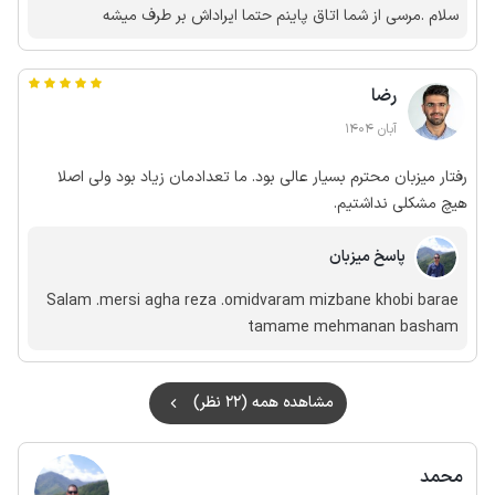
سلام .مرسی از شما اتاق پاینم حتما ایراداش بر طرف میشه
رضا
آبان 1404
رفتار میزبان محترم بسیار عالی بود. ما تعدادمان زیاد بود ولی اصلا
هیچ مشکلی نداشتیم.
پاسخ میزبان
Salam .mersi agha reza .omidvaram mizbane khobi barae
tamame mehmanan basham
مشاهده همه (22 نظر)
محمد