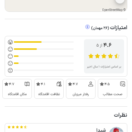
OpenStreetMap
©
امتیازات
(
26
مهمان
)
4.6
از ۵
بر اساس امتیازات ۱ سال اخیر
4.7
4.1
4.7
4.5
صحت مطالب
رفتار میزبان
نظافت اقامتگاه
مکان اقامتگاه
نظرات
شیدا