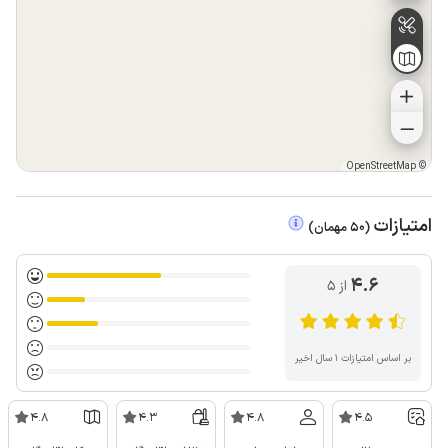
OpenStreetMap
©
امتیازات
(
50
مهمان
)
4.6
از ۵
بر اساس امتیازات ۱ سال اخیر
4.8
4.3
4.8
4.5