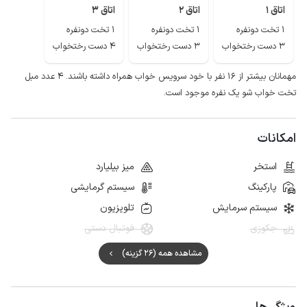
اتاق 1
اتاق 2
اتاق 3
1 تخت دونفره
1 تخت دونفره
1 تخت دونفره
3 دست رختخواب
3 دست رختخواب
4 دست رختخواب
مهمانان بیشتر از ۱۶ نفر با خود سرویس خواب همراه داشته باشند. ۴ عدد مبل
تخت خواب شو یک نفره موجود است.
امکانات
استخر
میز بیلیارد
پارکینگ
سیستم گرمایشی
سیستم سرمایش
تلویزیون
جکوزی
فوتبال دستی
مشاهده همه (26 گزینه)