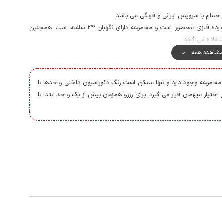
 حمام با سرویس ایرانی و فرنگی می باشد.
اطراف حیاط اقامتگاه از سه طرف با دیوار و از یک طرف با نرده فلزی محصور است و مجموعه دارای نگهبان 24 ساعته است، همچنین
تفاده می گردد.
.
شاهده همه
مکالمه خوب و پوشش اینترنت به صورت 3G است.
 شهر و ساحل زیبای دریا با تفریحات ساحلی شامل جت اسکی و قایق موتوری و
ن مجموعه وجود دارد و تنها ممکن است رنگ دکوراسیون داخلی واحدها با
اختیار میهمان قرار می گیرد. برای رزرو همزمان بیش از یک واحد ابتدا با