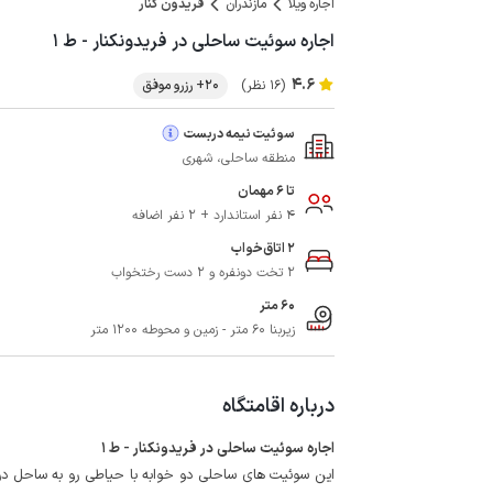
اجاره ویلا
مازندران
فریدون کنار
اجاره سوئیت ساحلی در فریدونکنار - ط ۱
4.6
(16 نظر)
20+ رزرو موفق
سوئیت نیمه دربست
منطقه ساحلی، شهری
تا 6 مهمان
4 نفر استاندارد + 2 نفر اضافه
2 اتاق‌خواب
2 تخت دونفره و 2 دست رختخواب
60 متر
زیربنا 60 متر - زمین و محوطه 1200 متر
درباره اقامتگاه
اجاره سوئیت ساحلی در فریدونکنار - ط 1