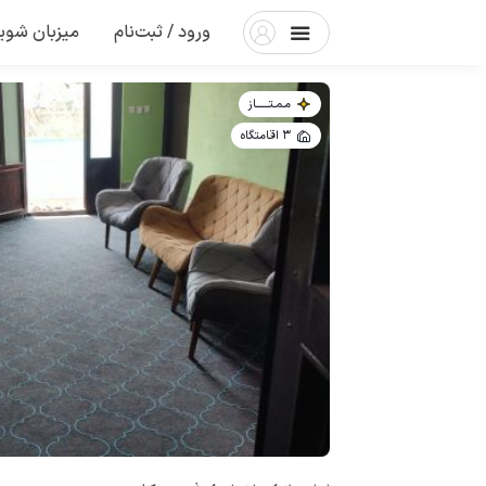
ورود / ثبت‌نام
میزبان شوی
مـمـتــــــاز
3 اقامتگاه