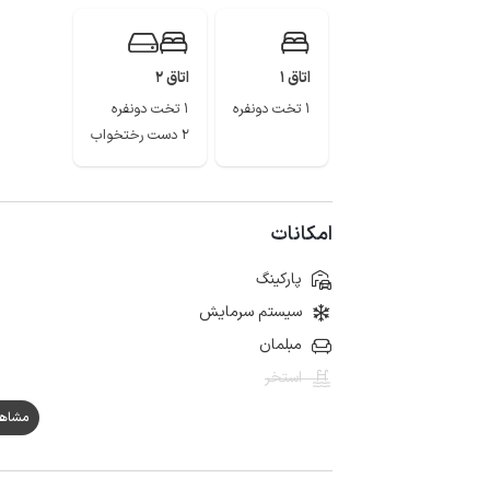
اتاق 1
اتاق 2
1 تخت دونفره
1 تخت دونفره
2 دست رختخواب
امکانات
پارکینگ
سیستم سرمایش
مبلمان
استخر
مشاهده ه