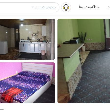
د
علاقه‌مندی‌ها