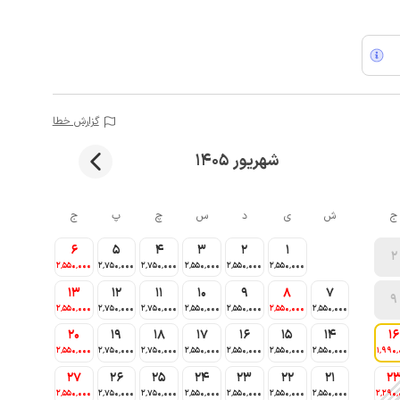
گزارش خطا
شهریور 1405
ج
ش
ی
د
س
چ
پ
ج
6
5
4
3
2
1
2
2٬550٬000
2٬750٬000
2٬750٬000
2٬550٬000
2٬550٬000
2٬550٬000
13
12
11
10
9
8
7
9
2٬550٬000
2٬750٬000
2٬750٬000
2٬550٬000
2٬550٬000
2٬550٬000
2٬550٬000
20
19
18
17
16
15
14
16
2٬550٬000
2٬750٬000
2٬750٬000
2٬550٬000
2٬550٬000
2٬550٬000
2٬550٬000
1٬990٬
27
26
25
24
23
22
21
2
2٬550٬000
2٬750٬000
2٬750٬000
2٬550٬000
2٬550٬000
2٬550٬000
2٬550٬000
2٬290٬