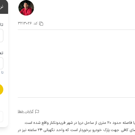
نر
کد:
3213026
تا
تع
تا 1 کودک زیر 5 سال در صورتحساب لحاظ نمی گردد
گزارش خطا
ریدونکنار واقع شده است.
این اقامتگاه فاقد پارکینگ اختصاصی است ولی کوچه از فضای کافی جهت پارک خودرو برخوردار است که واحد نگهبانی 24 ساعته نیز در