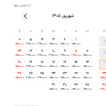
گزارش خطا
شهریور 1405
ج
ش
ی
د
س
چ
پ
ج
6
5
4
3
2
1
2
1٬550٬000
2٬350٬000
2٬350٬000
1٬550٬000
1٬550٬000
1٬550٬000
13
12
11
10
9
8
7
9
1٬550٬000
2٬350٬000
2٬350٬000
2٬350٬000
2٬350٬000
2٬350٬000
1٬550٬000
20
19
18
17
16
15
14
16
1٬550٬000
2٬350٬000
2٬350٬000
1٬550٬000
1٬550٬000
1٬550٬000
1٬550٬000
27
26
25
24
23
22
21
2
1٬550٬000
2٬350٬000
2٬350٬000
1٬550٬000
1٬550٬000
1٬550٬000
1٬550٬000
1٬350٬
31
30
29
28
3
1٬550٬000
1٬550٬000
1٬550٬000
1٬550٬000
1٬350٬