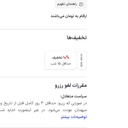
راهنمای تقویم
ارقام به تومان می‌باشند
تخفیف‌ها
بلند مدت
10
%
تخفیف
حداقل 15 شب
مقررات لغو رزرو
سیاست متعادل:
میهمان عودت می‌شود. در غیر اینصورت اجاره شب اول بعلاوه حداکثر 15 درص
توضیحات بیشتر