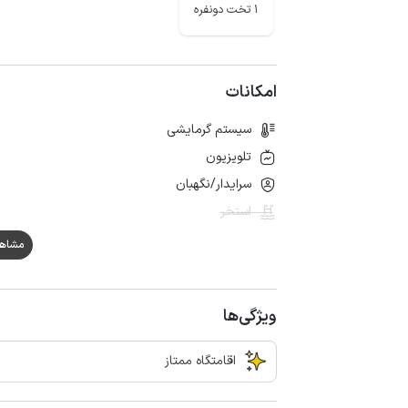
1 تخت دونفره
امکانات
سیستم گرمایشی
تلویزیون
سرایدار/نگهبان
استخر
مشاهده ه
ویژگی‌ها
اقامتگاه ممتاز