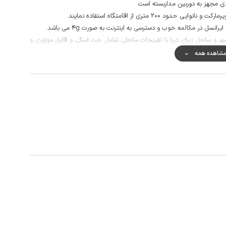
 مجهز به دوربین مداربسته است.
20 متری از اقامتگاه استفاده نمایند.
سل در مکالمه خوب و دسترسی به اینترنت به صورت 4g می باشد.
 شهر و ساحل زیبای دریا با تفریحات ساحلی شامل جت اسکی و قایق موتوری و
شاهده همه