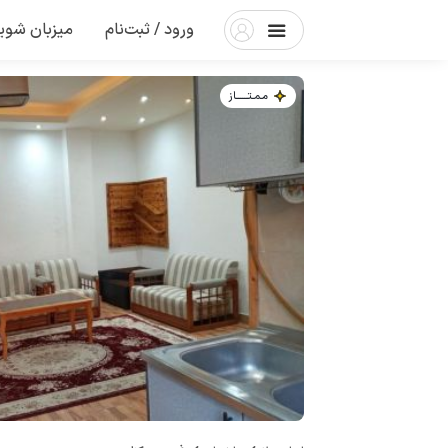
ورود / ثبت‌نام
میزبان شوی
مـمـتــــــاز