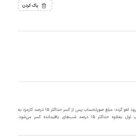
پاک کردن
در صورتی که رزرو، حداقل 3 روز کامل قبل از تاریخ ورود لغو گردد؛ مبلغ صورتحساب پس از کسر حداکثر 15 درصد کارمزد به
د شب‌های باقیمانده کسر می‌شود.