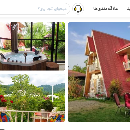
د
علاقه‌مندی‌ها