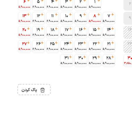
6
5
4
3
2
1
2
5٬900٬000
6٬900٬000
6٬900٬000
5٬900٬000
5٬900٬000
5٬900٬000
13
12
11
10
9
8
7
9
5٬900٬000
6٬900٬000
6٬900٬000
5٬900٬000
5٬900٬000
5٬900٬000
5٬900٬000
20
19
18
17
16
15
14
16
5٬900٬000
6٬900٬000
6٬900٬000
5٬900٬000
5٬900٬000
5٬900٬000
5٬900٬000
27
26
25
24
23
22
21
2
5٬900٬000
6٬900٬000
6٬900٬000
5٬900٬000
5٬900٬000
5٬900٬000
5٬900٬000
31
30
29
28
3
5٬900٬000
5٬900٬000
5٬900٬000
5٬900٬000
3٬850
پاک کردن