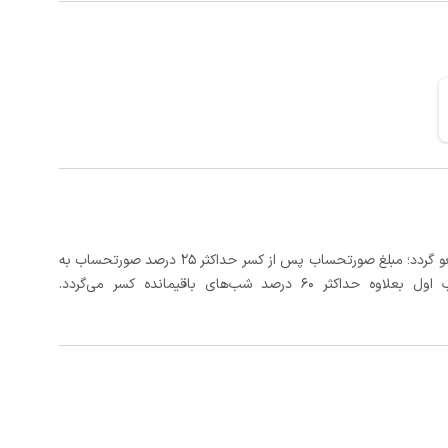
در صورتی که رزرو، حداقل 5 روز کامل از تاریخ ورود لغو گردد؛ مبلغ صورتحساب پس از کسر حداکثر 25 درصد صورتحساب به
 شب‌های باقیمانده کسر می‌گردد.