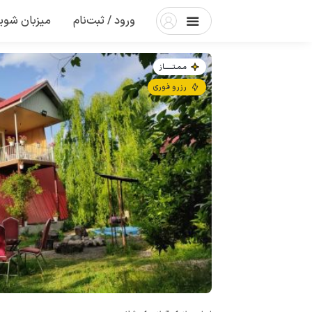
ورود / ثبت‌نام
میزبان شوی
مـمـتــــــاز
رزرو فوری