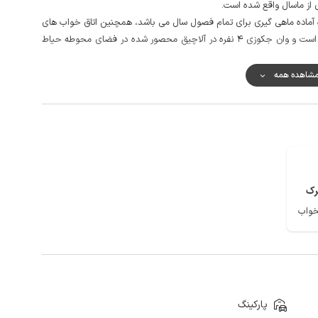
ه آماده ماهی گیری برای تمام فصول سال می باشد، همچنین اتاق خواب های
اقامتگاه با دسترسی حدود 12 پله در طبقه بالا طراحی شده است و وان جکوزی 4 نفره در آلاچیق محصور شده در فضای محوطه حیاط
رو به دریاچه) محصور شده و همچنین میزبان در همسایگی سکونت دارد.
شاهده همه
 فاصله حدود 800 متری اقامتگاه استفاده نمایند.
کالمه خوب و دسترسی به اینترنت به صورت 4g می باشد.
ناطق گردشگری ماسال و نزدیک به شاندرمن می باشد.
رک
پارکینگ