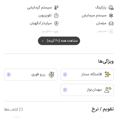
پارکینگ
سیستم گرمایشی
سیستم سرمایش
تلویزیون
مبلمان
سرایدار/نگهبان
استخر
جکوزی
مشاهده همه (20 گزینه)
ویژگی‌ها
اقامتگاه ممتاز
رزرو فوری
مهمان‌نواز
تقویم / نرخ
گزارش خطا