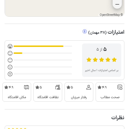
OpenStreetMap
©
امتیازات
(
38
مهمان
)
5
از ۵
بر اساس امتیازات ۱ سال اخیر
4.9
5
5
4.9
صحت مطالب
رفتار میزبان
نظافت اقامتگاه
مکان اقامتگاه
نظرات