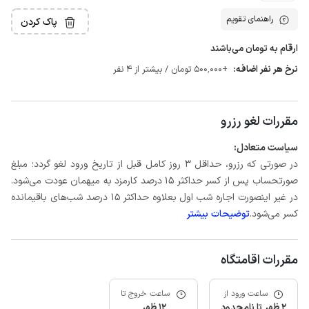
راهنمای تقویم
پاک کردن
ارقام به تومان می‌باشند
نرخ هر نفر اضافه:
+500٬000 تومان / بیشتر از 4 نفر
مقررات لغو رزرو
سیاست متعادل:
در صورتی که رزرو، حداقل 3 روز کامل قبل از تاریخ ورود لغو گردد؛ مبلغ
صورتحساب پس از کسر حداکثر 15 درصد کارمزد به میهمان عودت می‌شود.
در غیر اینصورت اجاره شب اول بعلاوه حداکثر 15 درصد شب‌های باقیمانده
کسر می‌شود.
توضیحات بیشتر
مقررات اقامتگاه
ساعت ورود از
ساعت خروج تا
2 ظهر تا نامحدود
12 ظهر