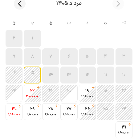
مرداد 1405
ش
ی
د
س
چ
پ
ج
2
1
9
8
7
6
5
4
3
16
15
14
13
12
11
10
23
22
21
20
19
18
17
3٬000٬000
1٬950٬000
30
29
28
27
26
25
24
1٬950٬000
2٬100٬000
2٬100٬000
1٬950٬000
1٬950٬000
31
1٬950٬000