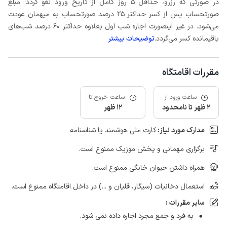
در صورتی که رزرو، حداقل 5 روز کامل از تاریخ ورود لغو گردد؛ مبلغ
صورتحساب پس از کسر حداکثر 25 درصد صورتحساب به میهمان عودت
می‌شود. در غیر اینصورت اجاره شب اول بعلاوه حداکثر 60 درصد شب‌های
باقیمانده کسر می‌گردد.
توضیحات بیشتر
مقررات اقامتگاه
ساعت ورود از
ساعت خروج تا
2 ظهر تا نامحدود
12 ظهر
مدارک مورد نیاز:
کارت ملی هوشمند یا شناسنامه
برگزاری مهمانی و پخش موزیک ممنوع است.
همراه داشتن حیوان خانگی ممنوع است.
استعمال دخانیات (سیگار، قلیان و ...) در داخل اقامتگاه ممنوع است.
سایر مقررات :
به فرد و جمع مجرد اجاره داده نمی شود.