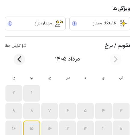
ویژگی‌ها
اقامتگاه ممتاز
مهمان‌نواز
تقویم / نرخ
گزارش خطا
مرداد 1405
ش
ی
د
س
چ
پ
ج
2
1
9
8
7
6
5
4
3
16
15
14
13
12
11
10