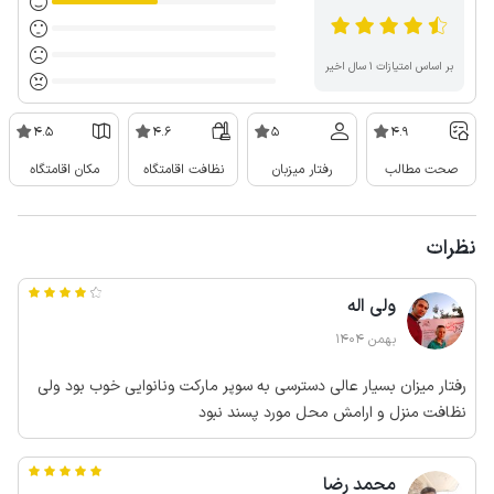
بر اساس امتیازات ۱ سال اخیر
4.5
4.6
5
4.9
صحت مطالب
رفتار میزبان
نظافت اقامتگاه
مکان اقامتگاه
نظرات
ولی اله
بهمن 1404
رفتار میزان بسیار عالی دسترسی به سوپر مارکت ونانوایی خوب بود ولی
نظافت منزل و ارامش محل مورد پسند نبود
محمد رضا