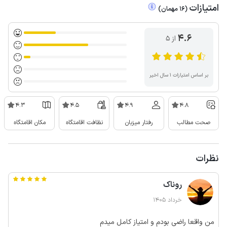
امتیازات
(
16
مهمان
)
4.6
از ۵
بر اساس امتیازات ۱ سال اخیر
4.3
4.5
4.9
4.8
صحت مطالب
رفتار میزبان
نظافت اقامتگاه
مکان اقامتگاه
نظرات
روناک
خرداد 1405
من واقعا راضی بودم و امتیاز کامل میدم