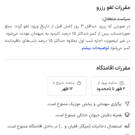
مقررات لغو رزرو
سیاست متعادل:
در صورتی که رزرو، حداقل 3 روز کامل قبل از تاریخ ورود لغو گردد؛ مبلغ
صورتحساب پس از کسر حداکثر 15 درصد کارمزد به میهمان عودت می‌شود.
در غیر اینصورت اجاره شب اول بعلاوه حداکثر 15 درصد شب‌های باقیمانده
کسر می‌شود.
توضیحات بیشتر
مقررات اقامتگاه
ساعت ورود از
ساعت خروج تا
2 ظهر تا نامحدود
12 ظهر
برگزاری مهمانی و پخش موزیک ممنوع است.
همراه داشتن حیوان خانگی ممنوع است.
استعمال دخانیات (سیگار، قلیان و ...) در داخل اقامتگاه ممنوع است.