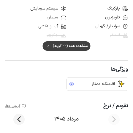
پارکینگ
سیستم سرمایش
تلویزیون
مبلمان
سرایدار/نگهبان
آب لوله‌کشی
استخر
جکوزی
مشاهده همه (22 گزینه)
ویژگی‌ها
اقامتگاه ممتاز
تقویم / نرخ
گزارش خطا
مرداد 1405