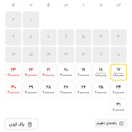
ش
ی
د
س
چ
پ
ج
2
1
9
8
7
6
5
4
3
16
15
14
13
12
11
10
18
17
23
22
21
20
19
2٬000٬000
2٬000٬000
3٬000٬000
4٬000٬000
4٬000٬000
3٬000٬000
2٬000٬000
1٬800٬000
1٬600٬000
30
29
28
27
26
25
24
3٬000٬000
3٬000٬000
2٬000٬000
2٬000٬000
2٬000٬000
2٬000٬000
2٬000٬000
31
2٬000٬000
راهنمای تقویم
پاک کردن