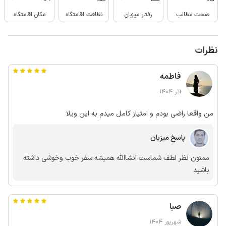
صحت مطالب
رفتار میزبان
نظافت اقامتگاه
مکان اقامتگاه
نظرات
فاطمه
آذر 1404
من واقعا راضی بودم و امتیاز کامل میدم به این ویلا
پاسخ میزبان
ممنون نظر لطف شماست انشاالله همیشه سفر خوب وخوشی داشته
باشید
صبا
شهریور 1404