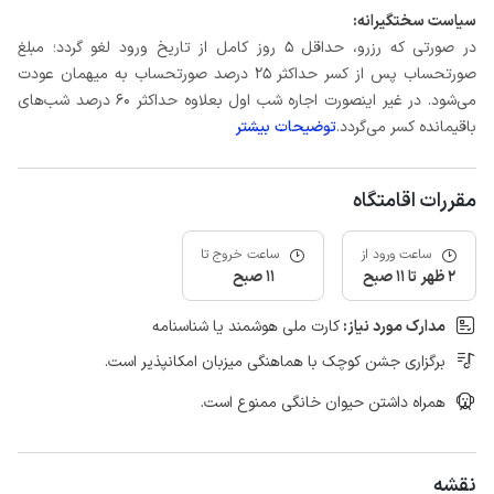
سیاست سختگیرانه:
در صورتی که رزرو، حداقل 5 روز کامل از تاریخ ورود لغو گردد؛ مبلغ
صورتحساب پس از کسر حداکثر 25 درصد صورتحساب به میهمان عودت
می‌شود. در غیر اینصورت اجاره شب اول بعلاوه حداکثر 60 درصد شب‌های
باقیمانده کسر می‌گردد.
توضیحات بیشتر
مقررات اقامتگاه
ساعت ورود از
ساعت خروج تا
2 ظهر تا 11 صبح
11 صبح
مدارک مورد نیاز:
کارت ملی هوشمند یا شناسنامه
برگزاری جشن کوچک با هماهنگی میزبان امکانپذیر است.
همراه داشتن حیوان خانگی ممنوع است.
نقشه