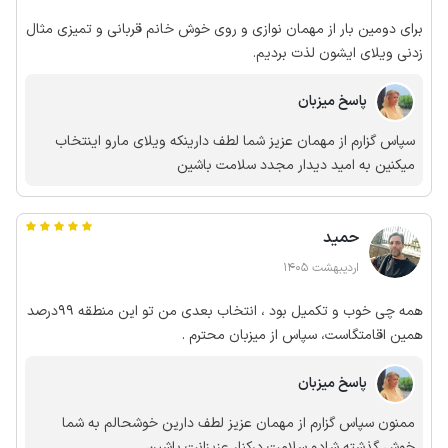
برای دومین بار از مهمان نوازی و روی خوش خانم قربانی و تمیزی مثال
زدنی ویلای ایشون لذت بردیم.
پاسخ میزبان
سپاس گزارم از مهمان عزیز شما لطف دارینکه ویلای مارو اینتخاب
میکنین به امید دیدار مجدد سلامت باشین
حمید
اردیبهشت 1405
همه چی خوب و تکمیل بود ، انتخاب بعدی من تو این منطقه 99درصد
همین اقامتگاست، سپاس از میزبان محترم .
پاسخ میزبان
ممنون سپاس گزارم از مهمان عزیز لطف دارین خوشحالم به شما
خوش گذشته شادو سلامت درکنار عزیزانت باشین