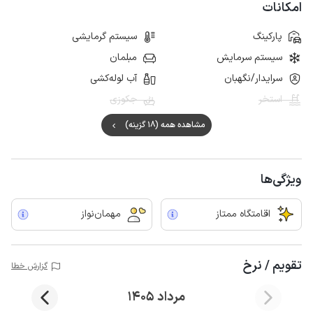
امکانات
پارکینگ
سیستم گرمایشی
سیستم سرمایش
مبلمان
سرایدار/نگهبان
آب لوله‌کشی
استخر
جکوزی
مشاهده همه (18 گزینه)
ویژگی‌ها
اقامتگاه ممتاز
مهمان‌نواز
تقویم / نرخ
گزارش خطا
مرداد 1405