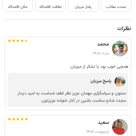
صحت مطالب
رفتار میزبان
نظافت اقامتگاه
مکان اقامتگاه
نظرات
محمد
مرداد 1405
همچی خوب بود با تشکر از میزبان
پاسخ میزبان
ممنون و سپاسگزارم مهمان عزیز نظر لطف شماست به امید دیدار
مجدد شادو سلامت باشین در کنار خنواده عزیزتون
سعید
اردیبهشت 1405