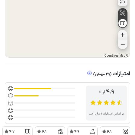
OpenStreetMap
©
امتیازات
(
29
مهمان
)
4.9
از ۵
بر اساس امتیازات ۱ سال اخیر
4.7
4.9
4.9
4.9