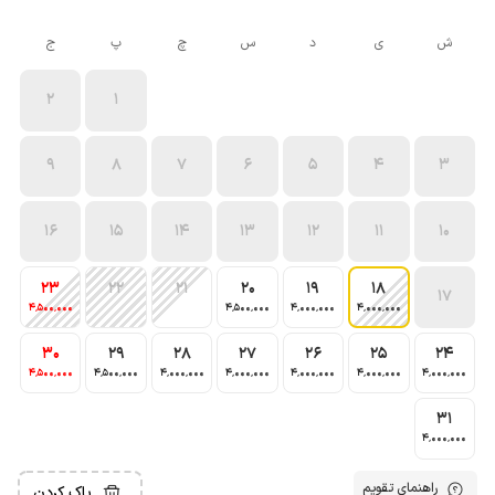
ش
ی
د
س
چ
پ
ج
2
1
9
8
7
6
5
4
3
16
15
14
13
12
11
10
23
22
21
20
19
18
17
4٬500٬000
4٬500٬000
4٬000٬000
4٬000٬000
30
29
28
27
26
25
24
4٬500٬000
4٬500٬000
4٬000٬000
4٬000٬000
4٬000٬000
4٬000٬000
4٬000٬000
31
4٬000٬000
راهنمای تقویم
پاک کردن