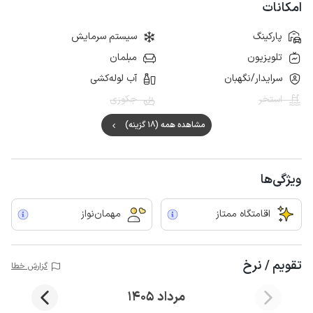
امکانات
پارکینگ
سیستم سرمایش
تلویزیون
مبلمان
سرایدار/نگهبان
آب لوله‌کشی
استخر
جکوزی
مشاهده همه (18 گزینه)
ویژگی‌ها
اقامتگاه ممتاز
مهمان‌نواز
تقویم / نرخ
گزارش خطا
مرداد 1405