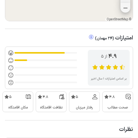
OpenStreetMap
©
امتیازات
(
24
مهمان
)
4.9
از ۵
بر اساس امتیازات ۱ سال اخیر
5
4.8
5
4.8
صحت مطالب
رفتار میزبان
نظافت اقامتگاه
مکان اقامتگاه
نظرات