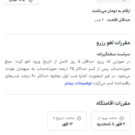
ارقام به تومان می‌باشند
حداقل اقامت:
2 شب
مقررات لغو رزرو
سیاست سختگیرانه:
در صورتی که رزرو، حداقل 5 روز کامل از تاریخ ورود لغو گردد؛ مبلغ
صورتحساب پس از کسر حداکثر 25 درصد صورتحساب به میهمان عودت
می‌شود. در غیر اینصورت اجاره شب اول بعلاوه حداکثر 60 درصد شب‌های
باقیمانده کسر می‌گردد.
توضیحات بیشتر
مقررات اقامتگاه
ساعت ورود از
ساعت خروج تا
2 ظهر تا نامحدود
12 ظهر