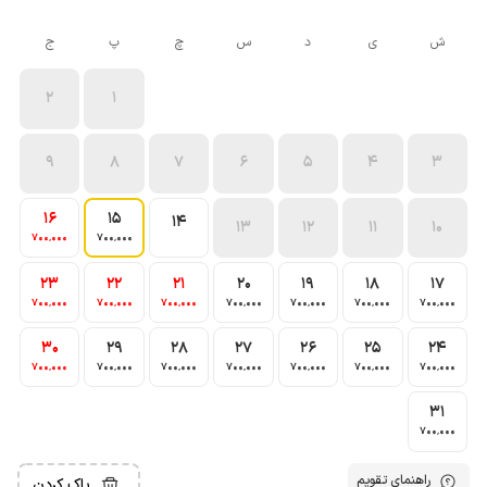
ش
ی
د
س
چ
پ
ج
2
1
9
8
7
6
5
4
3
16
15
14
13
12
11
10
700٬000
700٬000
23
22
21
20
19
18
17
700٬000
700٬000
700٬000
700٬000
700٬000
700٬000
700٬000
30
29
28
27
26
25
24
700٬000
700٬000
700٬000
700٬000
700٬000
700٬000
700٬000
31
700٬000
راهنمای تقویم
پاک کردن