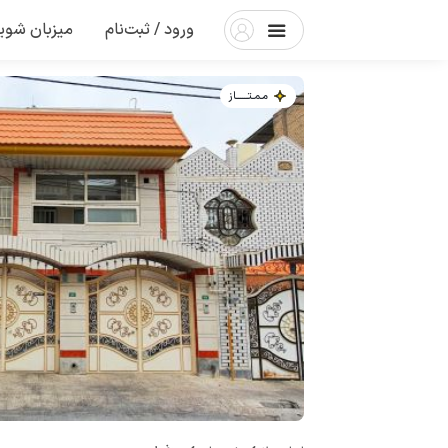
ورود / ثبت‌نام
میزبان شوی
مـمـتــــــاز