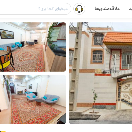
د
علاقه‌مندی‌ها