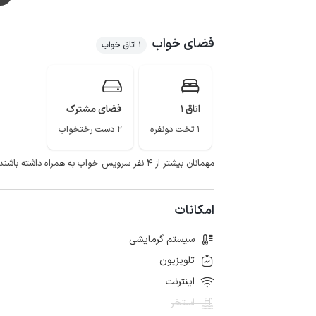
همچنین این اقامتگاه دارای وای فای رایگان نیز می باشد.
روستای گاومیر، آبشار بلورهای نمک و روستاهای سرسبز با جا
فضای خواب
باشد که هر ساله مهمان های بسیاری را از سرتاسر ایران به خ
1 اتاق خواب
اتاق 1
فضای مشترک
1 تخت دونفره
2 دست رختخواب
مهمانان بیشتر از ۴ نفر سرویس خواب به همراه داشته باشند.
امکانات
سیستم گرمایشی
تلویزیون
اینترنت
استخر