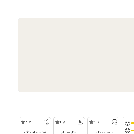
4.7
4.8
4.7
صحت مطالب
رفتار میزبان
نظافت اقامتگاه