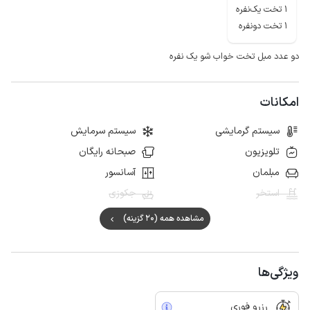
1 تخت یک‌نفره
1 تخت دونفره
دو عدد مبل تخت خواب شو یک نفره
امکانات
سیستم گرمایشی
سیستم سرمایش
تلویزیون
صبحانه رایگان
مبلمان
آسانسور
استخر
جکوزی
مشاهده همه (20 گزینه)
ویژگی‌ها
رزرو فوری