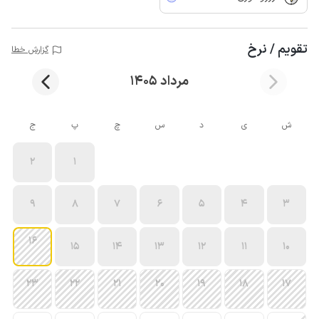
تقویم / نرخ
گزارش خطا
مرداد 1405
ش
ی
د
س
چ
پ
ج
2
1
9
8
7
6
5
4
3
16
15
14
13
12
11
10
23
22
21
20
19
18
17