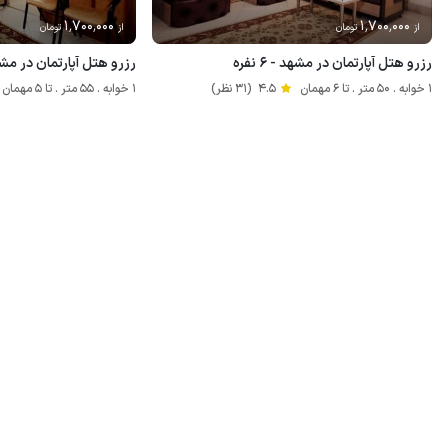
1٬700٬000
1٬700٬000
از
تومان
از
تومان
رزرو هتل آپارتمان در مشهد - ۶ نفره
رزرو هتل آپارتمان در مشهد - ۵ نفره 
1 خوابه . 50 متر . تا 6 مهمان
4.5
(31 نظر)
1 خوابه . 55 متر . تا 5 مهمان