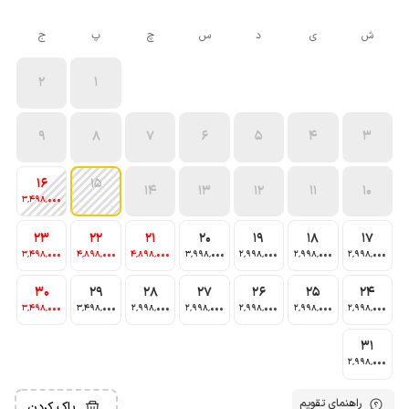
ش
ی
د
س
چ
پ
ج
2
1
9
8
7
6
5
4
3
16
15
14
13
12
11
10
3٬498٬000
23
22
21
20
19
18
17
3٬498٬000
4٬898٬000
4٬898٬000
3٬998٬000
2٬998٬000
2٬998٬000
2٬998٬000
30
29
28
27
26
25
24
3٬498٬000
3٬498٬000
2٬998٬000
2٬998٬000
2٬998٬000
2٬998٬000
2٬998٬000
31
2٬998٬000
راهنمای تقویم
پاک کردن