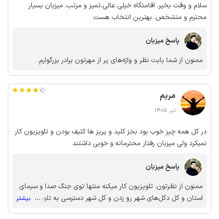
سلام و وقت بخیر. اقامتگاه خیلی عالی،تمیز و مرتب. میزبان بسیار
محترم و متشخص. بهترین انتخاب هست
پاسخ میزبان
ممنون از شما بابت نظر و واژه‌های پر از مهرتون برادر بزرگوارم.
مریم
تیر 1405
در کل همه چیز خوب بود بجز کلید و پریز ها کثیف بودن و تلویزیون کار
نمیکرد ولی میزبان رفتار محترمانه و خوبی داشتند
پاسخ میزبان
ممنون از نظرتون. تلویزیون کار میکنه منتها توی جنگ صدا و سیمای
استان و کل دکل‌های شهر رو زدن و کل شهر دسترسی به تلویزیون
...
بیشتر
ایران ندارن، خودمون هم نداریم. البته سعی می‌کنیم یه جایگزینی