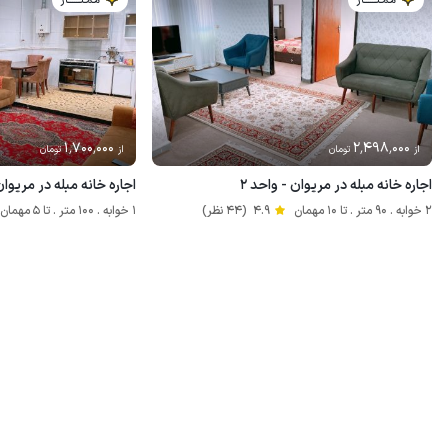
مـمـتــــــاز
مـمـتــــــاز
1٬700٬000
2٬498٬000
از
تومان
از
تومان
اجاره خانه مبله در مریوان - واحد ۲
اجاره خانه مبله در مریو
2 خوابه . 90 متر . تا 10 مهمان
4.9
(44 نظر)
1 خوابه . 100 متر . تا 5 مهمان