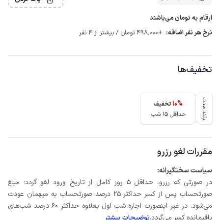
ارقام به تومان می‌باشند
نرخ هر نفر اضافه:
+498٬000 تومان / بیشتر از 4 نفر
تخفیف‌ها
بلند مدت
10
%
تخفیف
حداقل 15 شب
مقررات لغو رزرو
سیاست سختگیرانه:
در صورتی که رزرو، حداقل 5 روز کامل از تاریخ ورود لغو گردد؛ مبلغ
صورتحساب پس از کسر حداکثر 25 درصد صورتحساب به میهمان عودت
می‌شود. در غیر اینصورت اجاره شب اول بعلاوه حداکثر 60 درصد شب‌های
باقیمانده کسر می‌گردد.
توضیحات بیشتر