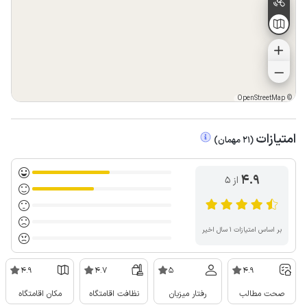
OpenStreetMap
©
امتیازات
(
21
مهمان
)
4.9
از ۵
بر اساس امتیازات ۱ سال اخیر
4.9
4.7
5
4.9
صحت مطالب
رفتار میزبان
نظافت اقامتگاه
مکان اقامتگاه