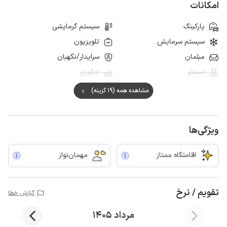
امکانات
پارکینگ
سیستم گرمایشی
سیستم سرمایش
تلویزیون
مبلمان
سرایدار/نگهبان
استخر
جکوزی
مشاهده همه (19 گزینه)
ویژگی‌ها
اقامتگاه ممتاز
مهمان‌نواز
تقویم / نرخ
گزارش خطا
مرداد 1405