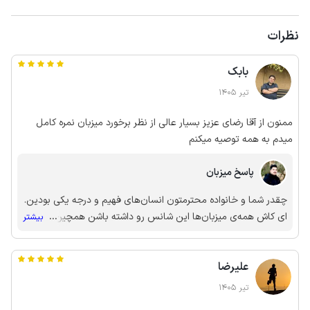
نظرات
بابک
تیر 1405
ممنون از آقا رضای عزیز بسیار عالی از نظر برخورد میزبان نمره کامل
میدم به همه توصیه میکنم
پاسخ میزبان
چقدر شما و خانواده محترمتون انسان‌های فهیم و درجه یکی بودین.
ای کاش همه‌ی میزبان‌ها این شانس رو داشته باشن همچین
...
بیشتر
مهمونایی داشته باشن. ممنون ازشما بزرگوار
علیرضا
تیر 1405