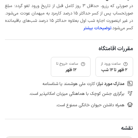
در صورتی که رزرو، حداقل 3 روز کامل قبل از تاریخ ورود لغو گردد؛ مبلغ
صورتحساب پس از کسر حداکثر 15 درصد کارمزد به میهمان عودت می‌شود.
در غیر اینصورت اجاره شب اول بعلاوه حداکثر 15 درصد شب‌های باقیمانده
کسر می‌شود.
توضیحات بیشتر
مقررات اقامتگاه
ساعت ورود از
ساعت خروج تا
2 ظهر تا 12 شب
12 ظهر
مدارک مورد نیاز:
کارت ملی هوشمند یا شناسنامه
برگزاری جشن کوچک با هماهنگی میزبان امکانپذیر است.
همراه داشتن حیوان خانگی ممنوع است.
نقشه