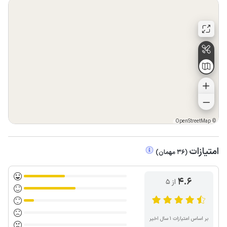
OpenStreetMap
©
امتیازات
(
36
مهمان
)
4.6
از ۵
بر اساس امتیازات ۱ سال اخیر