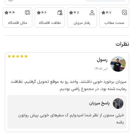
4.4
4.6
4.7
4.7
صحت مطالب
رفتار میزبان
نظافت اقامتگاه
مکان اقامتگاه
نظرات
رسول
تیر 1405
میزبان برخورد خوبی داشتند، واحد رو به موقع تحویل گرفتیم، نظافت
رعایت شده بود، در مجموع راضی بودیم.
پاسخ میزبان
خیلی ممنون از نظر شما امیدوارم ک سفرهای خوبی پیش روتون
باشه