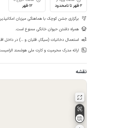
ساعت ورود از
ساعت خروج تا
2 ظهر تا نامحدود
12 ظهر
برگزاری جشن کوچک با هماهنگی میزبان امکانپذیر
همراه داشتن حیوان خانگی ممنوع است.
استعمال دخانیات (سیگار، قلیان و ...) در داخل اق
ارائه مدرک محرمیت و کارت ملی هوشمند الزامیست
نقشه