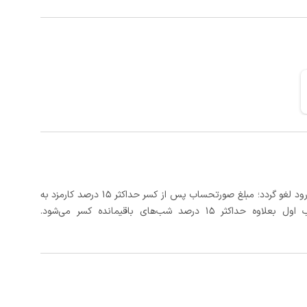
در صورتی که رزرو، حداقل 3 روز کامل قبل از تاریخ ورود لغو گردد؛ مبلغ صورتحساب پس از کسر حداکثر 15 درصد کارمزد به
د شب‌های باقیمانده کسر می‌شود.