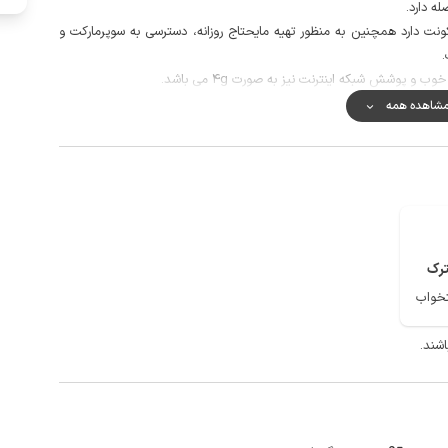
نت دارد همچنین به منظور تهیه مایحتاج روزانه، دسترسی به سوپرمارکت و
.
و پوشش شبکه اینترنت نیز به صورت 4g می باشد.
وهسنگی بخشی از جاذبه های تفریحی و گردشگری مشهد می باشد.
شاهده همه
رک