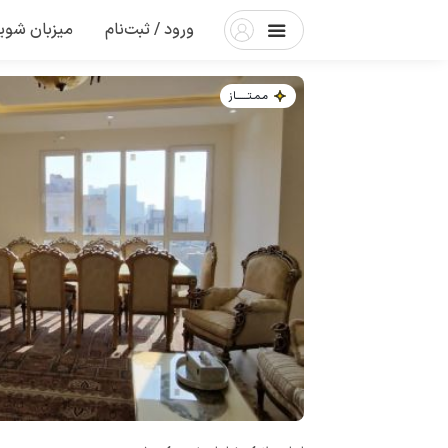
ورود / ثبت‌نام
میزبان شوی
مـمـتــــــاز