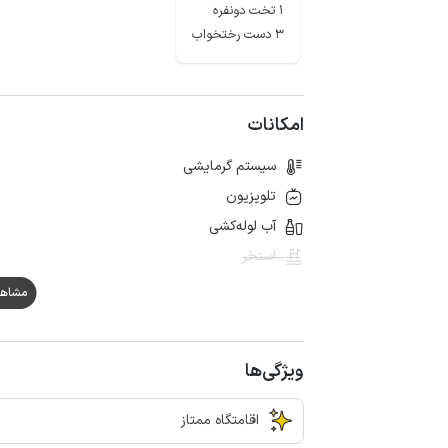
1 تخت دونفره
3 دست رختخواب
امکانات
سیستم گرمایشی
تلویزیون
آب لوله‌کشی
استخر
مشاهده ه
ویژگی‌ها
اقامتگاه ممتاز