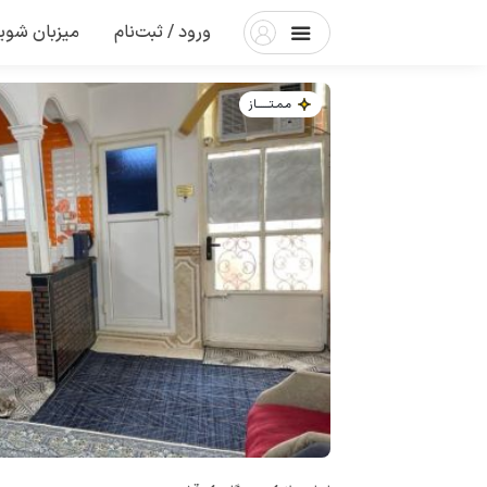
ورود / ثبت‌نام
میزبان شوی
مـمـتــــــاز