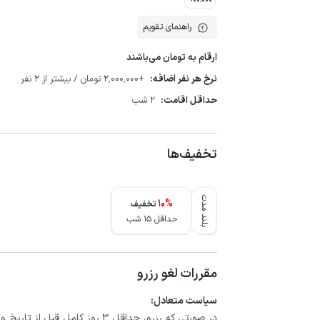
راهنمای تقویم
ارقام به تومان می‌باشند
نرخ هر نفر اضافه:
+2٬000٬000 تومان / بیشتر از 2 نفر
حداقل اقامت:
2 شب
تخفیف‌ها
بلند مدت
10
%
تخفیف
حداقل 15 شب
مقررات لغو رزرو
سیاست متعادل: