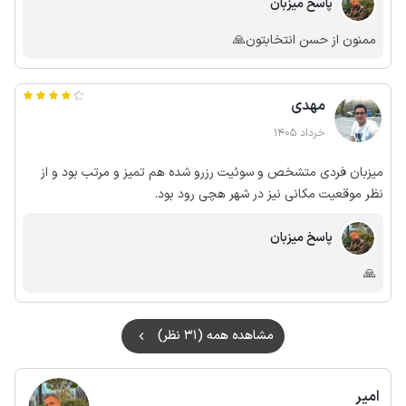
پاسخ میزبان
ممنون از حسن انتخابتون🙏
مهدی
خرداد 1405
میزبان فردی متشخص و سوئیت رزرو شده هم تمیز و مرتب بود و از
نظر موقعیت مکانی نیز در شهر هچی رود بود.
پاسخ میزبان
🙏
مشاهده همه (31 نظر)
امیر