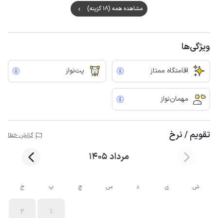
مشاهده همه (18 گزینه)
ویژگی‌ها
اقامتگاه ممتاز
پت‌نواز
مهمان‌نواز
تقویم / نرخ
گزارش خطا
مرداد 1405
ش
ی
د
س
چ
پ
ج
2
1