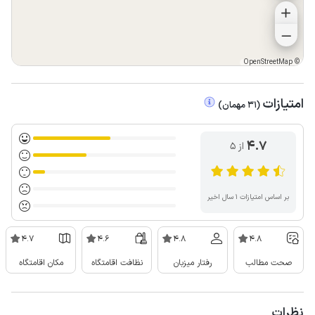
OpenStreetMap
©
امتیازات
(
31
مهمان
)
4.7
از ۵
بر اساس امتیازات ۱ سال اخیر
4.7
4.6
4.8
4.8
صحت مطالب
رفتار میزبان
نظافت اقامتگاه
مکان اقامتگاه
نظرات