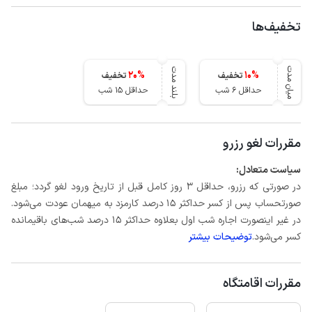
تخفیف‌ها
میان مدت
بلند مدت
20
%
10
%
تخفیف
تخفیف
حداقل 6 شب
حداقل 15 شب
مقررات لغو رزرو
سیاست متعادل:
در صورتی که رزرو، حداقل 3 روز کامل قبل از تاریخ ورود لغو گردد؛ مبلغ
صورتحساب پس از کسر حداکثر 15 درصد کارمزد به میهمان عودت می‌شود.
در غیر اینصورت اجاره شب اول بعلاوه حداکثر 15 درصد شب‌های باقیمانده
کسر می‌شود.
توضیحات بیشتر
مقررات اقامتگاه