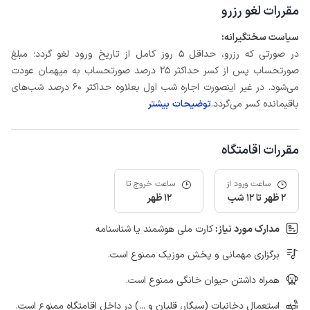
مقررات لغو رزرو
سیاست سختگیرانه:
در صورتی که رزرو، حداقل 5 روز کامل از تاریخ ورود لغو گردد؛ مبلغ
صورتحساب پس از کسر حداکثر 25 درصد صورتحساب به میهمان عودت
می‌شود. در غیر اینصورت اجاره شب اول بعلاوه حداکثر 60 درصد شب‌های
باقیمانده کسر می‌گردد.
توضیحات بیشتر
مقررات اقامتگاه
ساعت ورود از
ساعت خروج تا
2 ظهر تا 12 شب
12 ظهر
مدارک مورد نیاز:
کارت ملی هوشمند یا شناسنامه
برگزاری مهمانی و پخش موزیک ممنوع است.
همراه داشتن حیوان خانگی ممنوع است.
استعمال دخانیات (سیگار، قلیان و ...) در داخل اقامتگاه ممنوع است.