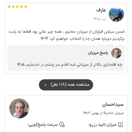
عارف
تیر 1405
ضمن سپاس فراوان از میزبان محترم ، همه چیز عالی بود قطعا به رشت
برگردیم دوباره همان جا را انتخاب خواهیم کرد 💚🌹
پاسخ میزبان
چه افتخاری بالاتر از میزبانی شما قدم سر چشم در خدمتیم 🙏🌹
مشاهده همه (118 نظر)
سیداحسان
میزبان جاجیگا از بهمن 1402
میزان تایید رزرو:
سرعت پاسخ‌گویی: