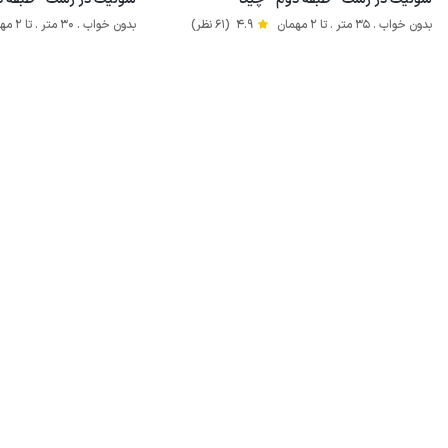
بدون خواب . 35 متر . تا 2 مهمان
4.9
(61 نظر)
بدون خواب . 30 متر . تا 2 مهمان