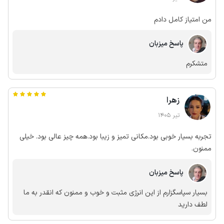
من امتیاز کامل دادم
پاسخ میزبان
متشکرم
زهرا
تیر 1405
تجربه بسیار خوبی بود.مکانی تمیز و زیبا بود.همه چیز عالی بود. خیلی
ممنون.
پاسخ میزبان
بسیار سپاسگزارم از این انرژی مثبت و خوب و ممنون که انقدر به ما
لطف دارید