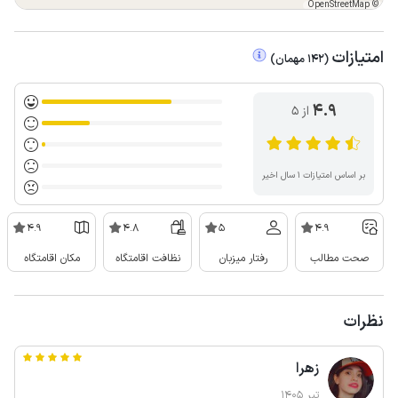
OpenStreetMap
©
امتیازات
(
142
مهمان
)
4.9
از ۵
بر اساس امتیازات ۱ سال اخیر
4.9
4.8
5
4.9
صحت مطالب
رفتار میزبان
نظافت اقامتگاه
مکان اقامتگاه
نظرات
زهرا
تیر 1405