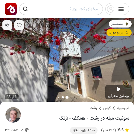
مـمـتــــــاز
رزرو فوری
ویدئوی معرفی
1 از 18
اجاره ویلا
گیلان
رشت
سوئیت مبله در رشت - همکف - آرنگ
4.9
(142 نظر)
200+ رزرو موفق
کد:
3216153