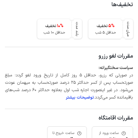
تخفیف‌ها
میان مدت
بلند مدت
10
%
5
%
تخفیف
تخفیف
حداقل 5 شب
حداقل 10 شب
مقررات لغو رزرو
سیاست سختگیرانه:
در صورتی که رزرو، حداقل 5 روز کامل از تاریخ ورود لغو گردد؛ مبلغ
صورتحساب پس از کسر حداکثر 25 درصد صورتحساب به میهمان عودت
می‌شود. در غیر اینصورت اجاره شب اول بعلاوه حداکثر 60 درصد شب‌های
باقیمانده کسر می‌گردد.
توضیحات بیشتر
مقررات اقامتگاه
ساعت ورود از
ساعت خروج تا