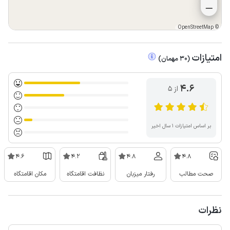
OpenStreetMap
©
امتیازات
(
30
مهمان
)
4.6
از ۵
بر اساس امتیازات ۱ سال اخیر
4.6
4.2
4.8
4.8
صحت مطالب
رفتار میزبان
نظافت اقامتگاه
مکان اقامتگاه
نظرات