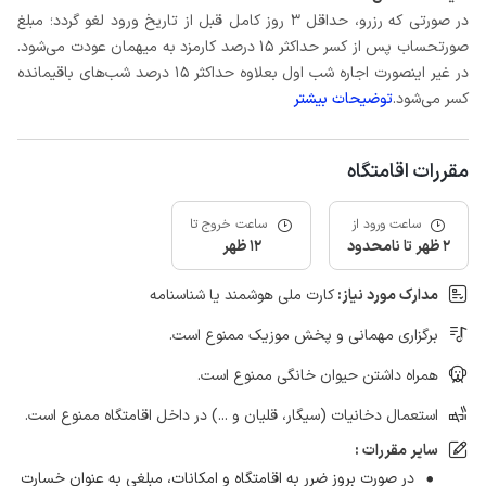
در صورتی که رزرو، حداقل 3 روز کامل قبل از تاریخ ورود لغو گردد؛ مبلغ
صورتحساب پس از کسر حداکثر 15 درصد کارمزد به میهمان عودت می‌شود.
در غیر اینصورت اجاره شب اول بعلاوه حداکثر 15 درصد شب‌های باقیمانده
کسر می‌شود.
توضیحات بیشتر
مقررات اقامتگاه
ساعت ورود از
ساعت خروج تا
2 ظهر تا نامحدود
12 ظهر
مدارک مورد نیاز:
کارت ملی هوشمند یا شناسنامه
برگزاری مهمانی و پخش موزیک ممنوع است.
همراه داشتن حیوان خانگی ممنوع است.
استعمال دخانیات (سیگار، قلیان و ...) در داخل اقامتگاه ممنوع است.
سایر مقررات :
در صورت بروز ضرر به اقامتگاه و امکانات، مبلغی به عنوان خسارت