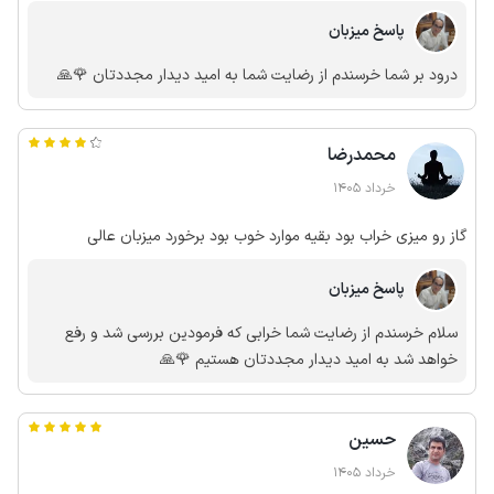
پاسخ میزبان
درود بر شما خرسندم از رضایت شما به امید دیدار مجددتان 🌹🙏
محمدرضا
خرداد 1405
گاز رو میزی خراب بود بقیه موارد خوب بود برخورد میزبان عالی
پاسخ میزبان
سلام خرسندم از رضایت شما خرابی که فرمودین بررسی شد و رفع
خواهد شد به امید دیدار مجددتان هستیم 🌹🙏
حسین
خرداد 1405