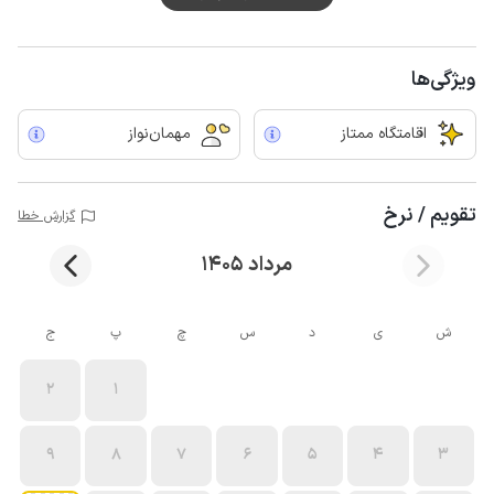
ویژگی‌ها
اقامتگاه ممتاز
مهمان‌نواز
تقویم / نرخ
گزارش خطا
مرداد 1405
ش
ی
د
س
چ
پ
ج
2
1
9
8
7
6
5
4
3