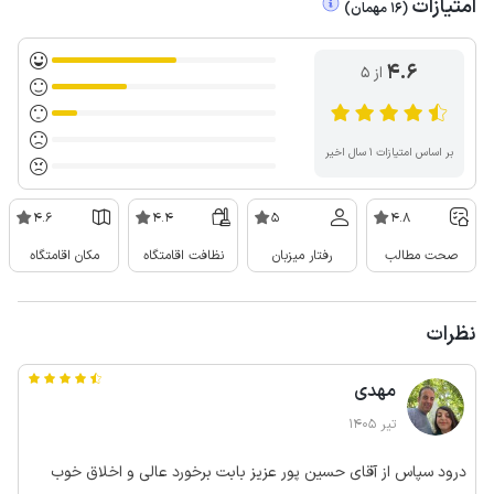
امتیازات
(
16
مهمان
)
4.6
از ۵
بر اساس امتیازات ۱ سال اخیر
4.6
4.4
5
4.8
صحت مطالب
رفتار میزبان
نظافت اقامتگاه
مکان اقامتگاه
نظرات
مهدی
تیر 1405
درود سپاس از آقای حسین پور عزیز بابت برخورد عالی و اخلاق خوب