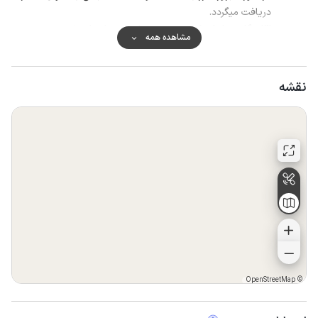
دریافت میگردد.
اقامتگاه همانطور که تمیز به مهمان تحویل داده شد تمیز هم
مشاهده همه
تحویل گرفته می شود.
در صورت عدم رعایت نظافت، هزینه آن دریافت میگردد.
نقشه
OpenStreetMap
©