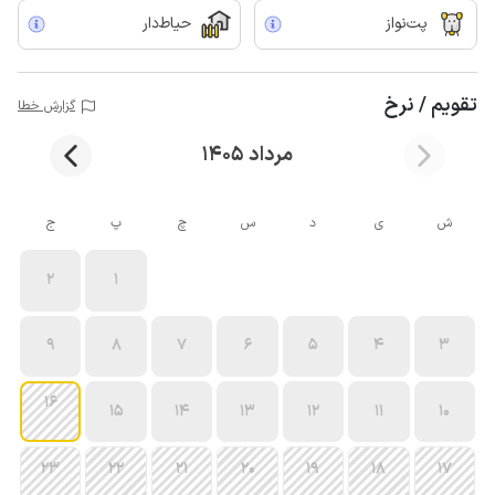
پت‌نواز
حیاط‌دار
تقویم / نرخ
گزارش خطا
مرداد 1405
ش
ی
د
س
چ
پ
ج
2
1
9
8
7
6
5
4
3
16
15
14
13
12
11
10
23
22
21
20
19
18
17