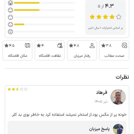
4.3
از ۵
بر اساس امتیازات ۱ سال اخیر
4.5
4
4.8
3.8
صحت مطالب
رفتار میزبان
نظافت اقامتگاه
مکان اقامتگاه
نظرات
فرهاد
تیر 1405
خونه پر از مگس بود.از استخر نمیشد استفاده کرد به خاطر بوی بد کلر.
پاسخ میزبان