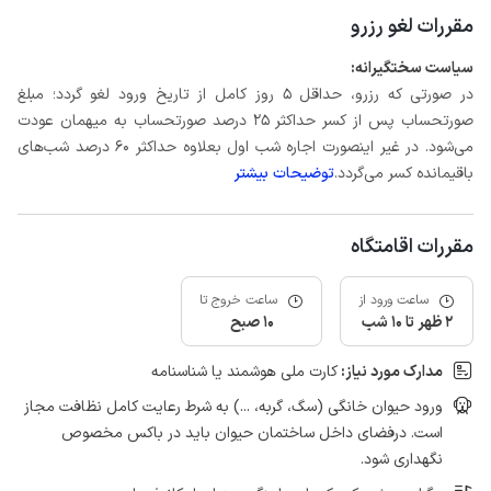
مقررات لغو رزرو
سیاست سختگیرانه:
در صورتی که رزرو، حداقل 5 روز کامل از تاریخ ورود لغو گردد؛ مبلغ
صورتحساب پس از کسر حداکثر 25 درصد صورتحساب به میهمان عودت
می‌شود. در غیر اینصورت اجاره شب اول بعلاوه حداکثر 60 درصد شب‌های
باقیمانده کسر می‌گردد.
توضیحات بیشتر
مقررات اقامتگاه
ساعت ورود از
ساعت خروج تا
2 ظهر تا 10 شب
10 صبح
مدارک مورد نیاز:
کارت ملی هوشمند یا شناسنامه
ورود حیوان خانگی (سگ، گربه، ...) به شرط رعایت کامل نظافت مجاز
است. درفضای داخل ساختمان حیوان باید در باکس مخصوص
نگهداری شود.