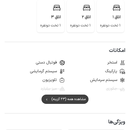
اتاق 1
اتاق 2
اتاق 3
1 تخت دونفره
1 تخت دونفره
1 تخت دونفره
امکانات
استخر
فوتبال دستی
پارکینگ
سیستم گرمایشی
سیستم سرمایش
تلویزیون
جکوزی
میز بیلیارد
مشاهده همه (23 گزینه)
ویژگی‌ها