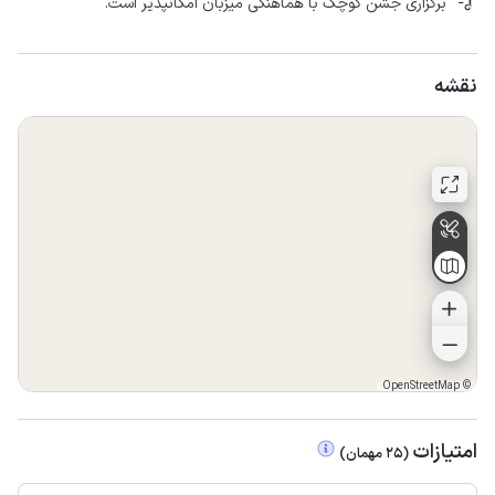
برگزاری جشن کوچک با هماهنگی میزبان امکانپذیر است.
نقشه
OpenStreetMap
©
امتیازات
(
25
مهمان
)