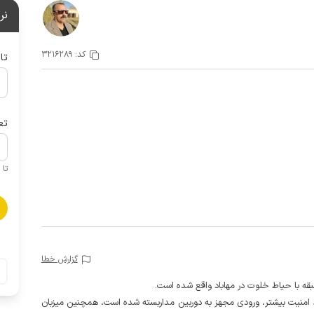
نر
کد:
3216289
تا
تع
تا 1 کودک زیر 5 سال در صورتحساب لحاظ نمی گردد
گزارش خطا
امنیت بیشتر، ورودی مجهز به دوربین مداربسته شده است، همچنین میزبان