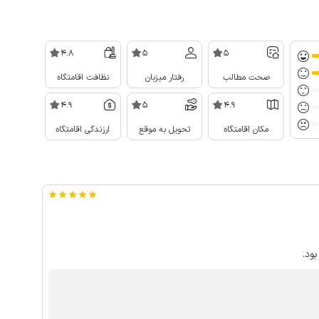
4.8
5
5
صحت مطالب
رفتار میزبان
نظافت اقامتگاه
4.9
5
4.9
مکان اقامتگاه
تحویل به موقع
ارزندگی اقامتگاه
ود.