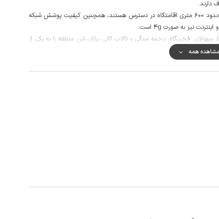
 دارند.
برای تامین مایحتاج روزانه، سوپرمارکت و نانوایی در فاصله حدود 600 متری اقامتگاه در دسترس هستند، همچنین کیفیت پوشش شبکه
ترنت نیز به صورت 4g است.
 سهولان، فخریگاه، دخمه سنگی و تالاب کانی برازان این منطقه را به یکی از
.
شاهده همه