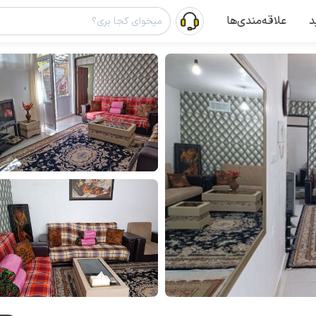
د
علاقه‌مندی‌ها