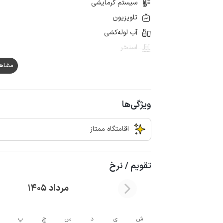
سیستم گرمایشی
تلویزیون
آب لوله‌کشی
استخر
مشاهده ه
ویژگی‌ها
اقامتگاه ممتاز
تقویم / نرخ
مرداد 1405
ش
ی
د
س
چ
پ