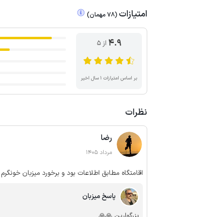
امتیازات
(
78
مهمان
)
4.9
از ۵
بر اساس امتیازات ۱ سال اخیر
نظرات
رضا
مرداد 1405
اقامتگاه مطابق اطلاعات بود و برخورد میزبان خونگرم ب
پاسخ میزبان
بزرگوارین 🙏🙏