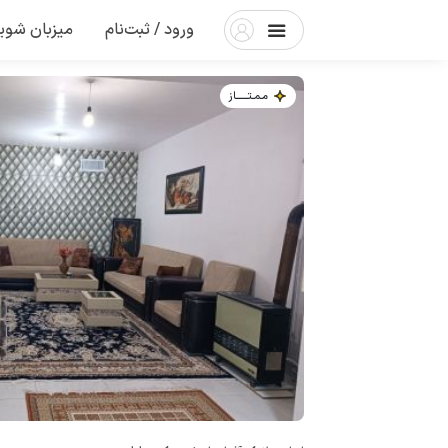
ورود / ثبت‌نام
میزبان شوی
مـمـتــــــاز