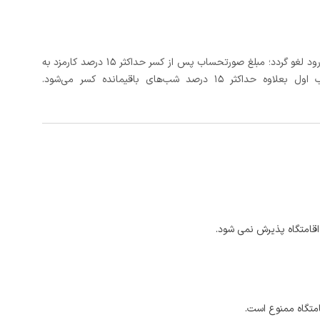
در صورتی که رزرو، حداقل 3 روز کامل قبل از تاریخ ورود لغو گردد؛ مبلغ صورتحساب پس از کسر حداکثر 15 درصد کارمزد به
د شب‌های باقیمانده کسر می‌شود.
اقامتگاه پذیرش نمی شود.
امتگاه ممنوع است.