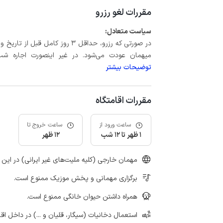
مقررات لغو رزرو
سیاست متعادل:
میهمان عودت می‌شود. در غیر اینصورت اجاره شب اول بعلاوه حداکثر 15 درص
توضیحات بیشتر
مقررات اقامتگاه
ساعت ورود از
ساعت خروج تا
1 ظهر تا 12 شب
12 ظهر
مهمان خارجی (کلیه ملیت‌های غیر ایرانی) در این 
برگزاری مهمانی و پخش موزیک ممنوع است.
همراه داشتن حیوان خانگی ممنوع است.
استعمال دخانیات (سیگار، قلیان و ...) در داخل اق