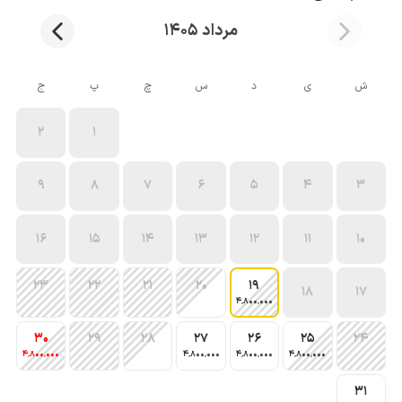
مرداد 1405
ش
ی
د
س
چ
پ
ج
2
1
9
8
7
6
5
4
3
16
15
14
13
12
11
10
23
22
21
20
19
18
17
4٬800٬000
30
29
28
27
26
25
24
4٬800٬000
4٬800٬000
4٬800٬000
4٬800٬000
31