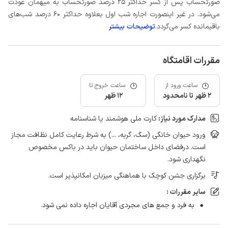
صورتحساب پس از کسر حداکثر 25 درصد صورتحساب به میهمان عودت
می‌شود. در غیر اینصورت اجاره شب اول بعلاوه حداکثر 60 درصد شب‌های
باقیمانده کسر می‌گردد.
توضیحات بیشتر
مقررات اقامتگاه
ساعت ورود از
ساعت خروج تا
2 ظهر تا نامحدود
12 ظهر
مدارک مورد نیاز:
کارت ملی هوشمند یا شناسنامه
ورود حیوان خانگی (سگ، گربه، ...) به شرط رعایت کامل نظافت مجاز
است. درفضای داخل ساختمان حیوان باید در باکس مخصوص
نگهداری شود.
برگزاری جشن کوچک با هماهنگی میزبان امکانپذیر است.
سایر مقررات :
به فرد و جمع های مجردی آقایان اجاره داده نمی شود.