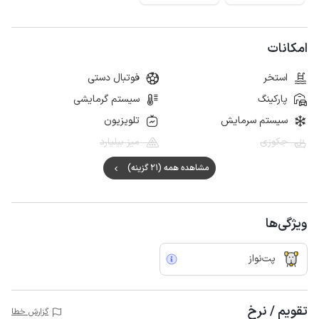
امکانات
استخر
فوتبال دستی
پارکینگ
سیستم گرمایشی
سیستم سرمایش
تلویزیون
جکوزی
میز بیلیارد
مشاهده همه (21 گزینه)
ویژگی‌ها
پت‌نواز
تقویم / نرخ
گزارش خطا