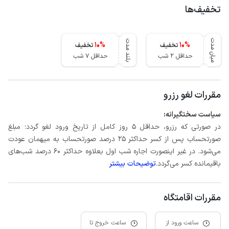
تخفیف‌ها
میان مدت
بلند مدت
10
%
10
%
تخفیف
تخفیف
حداقل 2 شب
حداقل 7 شب
مقررات لغو رزرو
سیاست سختگیرانه:
در صورتی که رزرو، حداقل 5 روز کامل از تاریخ ورود لغو گردد؛ مبلغ
صورتحساب پس از کسر حداکثر 25 درصد صورتحساب به میهمان عودت
می‌شود. در غیر اینصورت اجاره شب اول بعلاوه حداکثر 60 درصد شب‌های
باقیمانده کسر می‌گردد.
توضیحات بیشتر
مقررات اقامتگاه
ساعت ورود از
ساعت خروج تا