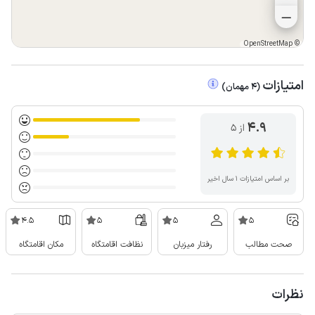
OpenStreetMap
©
امتیازات
(
4
مهمان
)
4.9
از ۵
بر اساس امتیازات ۱ سال اخیر
4.5
5
5
5
صحت مطالب
رفتار میزبان
نظافت اقامتگاه
مکان اقامتگاه
نظرات