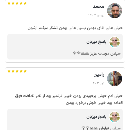
محمد
بهمن 1403
خیلی عالی اقای بهمن بسیار عالی بودن تشکر میکنم ازشون
پاسخ میزبان
سپاس دوست عزیز 🙏🙏🌹🌹
رامین
تیر 1403
خیلی ادم خوش برخوردی بودن خیلی ترتمیز بود از نظر نظافت فوق
العاده بود خیلی خوش برخورد بودن
پاسخ میزبان
سپاس فراوان 🙏🙏🌹🌹