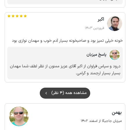
اکبر
فروردین 1403
خونه خیلی تمیز بود و صاحبخونه بسیار آدم خوب و مهمان نوازی بود
پاسخ میزبان
درود و سپاس فراوان از اکبر آقای عزیز ممنون از نظر لطف شما مهمان
بسیار بسیار ارجمند و گرامی.
مشاهده همه (4 نظر)
بهمن
میزبان جاجیگا از اسفند 1402