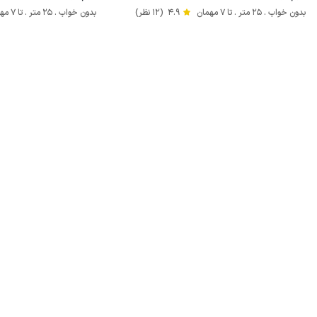
بدون خواب . 25 متر . تا 7 مهمان
4.9
(12 نظر)
بدون خواب . 25 متر . تا 7 مهمان