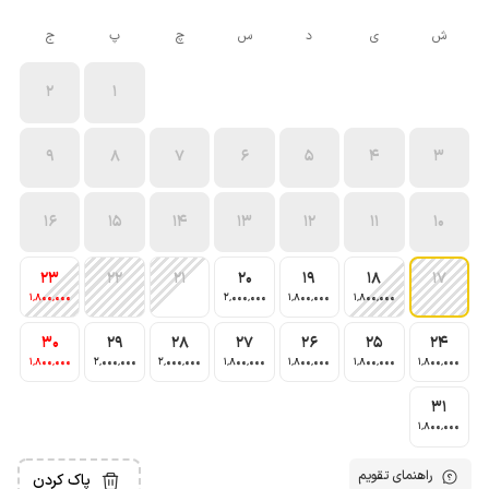
ش
ی
د
س
چ
پ
ج
2
1
9
8
7
6
5
4
3
16
15
14
13
12
11
10
23
22
21
20
19
18
17
1٬800٬000
2٬000٬000
1٬800٬000
1٬800٬000
30
29
28
27
26
25
24
1٬800٬000
2٬000٬000
2٬000٬000
1٬800٬000
1٬800٬000
1٬800٬000
1٬800٬000
31
1٬800٬000
راهنمای تقویم
پاک کردن