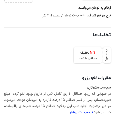
ارقام به تومان می‌باشند
نرخ هر نفر اضافه:
+500٬000 تومان / بیشتر از 2 نفر
تخفیف‌ها
بلند مدت
10
%
تخفیف
حداقل 10 شب
مقررات لغو رزرو
سیاست متعادل:
در صورتی که رزرو، حداقل 3 روز کامل قبل از تاریخ ورود لغو گردد؛ مبلغ
صورتحساب پس از کسر حداکثر 15 درصد کارمزد به میهمان عودت می‌شود.
در غیر اینصورت اجاره شب اول بعلاوه حداکثر 15 درصد شب‌های باقیمانده
کسر می‌شود.
توضیحات بیشتر