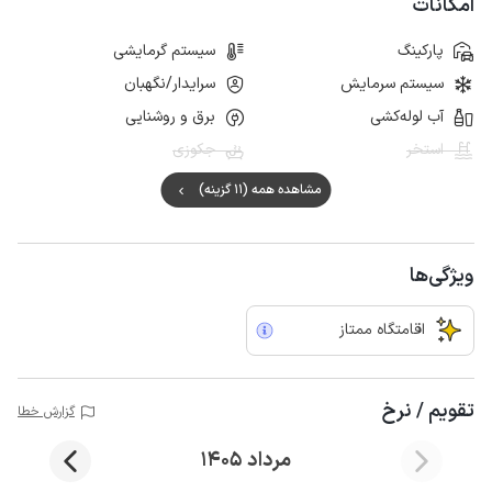
امکانات
پارکینگ
سیستم گرمایشی
سیستم سرمایش
سرایدار/نگهبان
آب لوله‌کشی
برق و روشنایی
استخر
جکوزی
مشاهده همه (11 گزینه)
ویژگی‌ها
اقامتگاه ممتاز
تقویم / نرخ
گزارش خطا
مرداد 1405