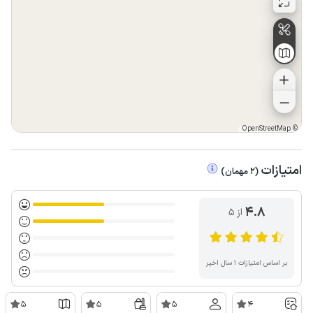
OpenStreetMap
©
امتیازات
(
2
مهمان
)
4.8
از ۵
بر اساس امتیازات ۱ سال اخیر
5
5
5
4