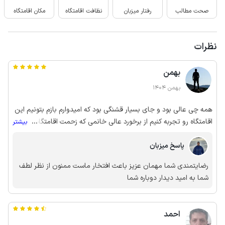
صحت مطالب
رفتار میزبان
نظافت اقامتگاه
مکان اقامتگاه
نظرات
بهمن
بهمن 1404
همه چی عالی بود و جای بسیار قشنگی بود که امیدوارم بازم بتونیم این
اقامتگاه رو تجربه کنیم از برخورد عالی خانمی که زحمت اقامتگاه رو
...
بیشتر
میکشن هم خیلی خیلی ممنونم 🙏🏽
پاسخ میزبان
رضایتمندی شما مهمان عزیز باعث افتخار ماست ممنون از نظر لطف
شما به امید دیدار دوباره شما
احمد