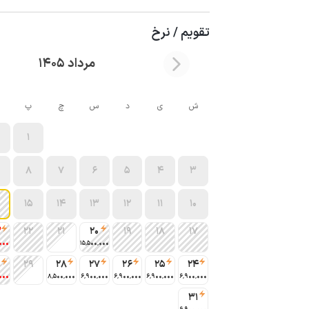
تقویم / نرخ
مرداد 1405
ش
ی
د
س
چ
پ
1
8
7
6
5
4
3
15
14
13
12
11
10
3
22
21
20
19
18
17
000
15٬500٬000
0
29
28
27
26
25
24
000
8٬500٬000
6٬900٬000
6٬900٬000
6٬900٬000
6٬900٬000
31