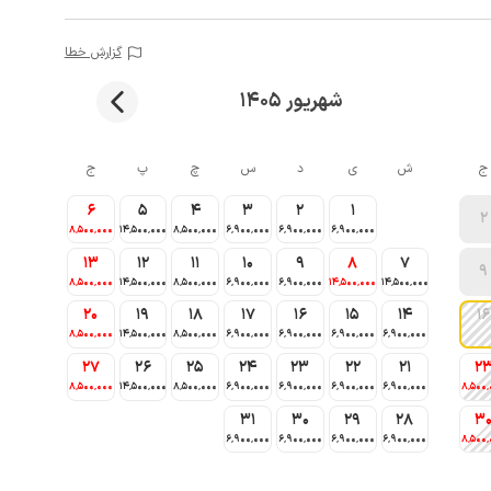
گزارش خطا
شهریور 1405
ج
ش
ی
د
س
چ
پ
ج
6
5
4
3
2
1
2
8٬500٬000
14٬500٬000
8٬500٬000
6٬900٬000
6٬900٬000
6٬900٬000
13
12
11
10
9
8
7
9
8٬500٬000
14٬500٬000
8٬500٬000
6٬900٬000
6٬900٬000
14٬500٬000
14٬500٬000
20
19
18
17
16
15
14
16
8٬500٬000
14٬500٬000
8٬500٬000
6٬900٬000
6٬900٬000
6٬900٬000
6٬900٬000
27
26
25
24
23
22
21
2
8٬500٬000
14٬500٬000
8٬500٬000
6٬900٬000
6٬900٬000
6٬900٬000
6٬900٬000
8٬500٬
31
30
29
28
3
6٬900٬000
6٬900٬000
6٬900٬000
6٬900٬000
8٬500٬