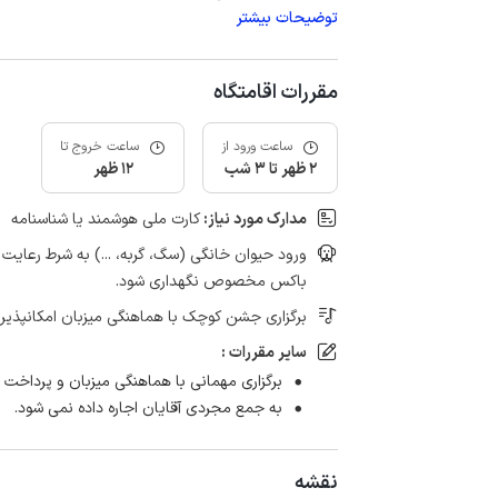
توضیحات بیشتر
مقررات اقامتگاه
ساعت ورود از
ساعت خروج تا
2 ظهر تا 3 شب
12 ظهر
مدارک مورد نیاز:
کارت ملی هوشمند یا شناسنامه
ورود حیوان خانگی (سگ، گربه، ...) به شرط رعای
باکس مخصوص نگهداری شود.
برگزاری جشن کوچک با هماهنگی میزبان امکانپذیر
سایر مقررات :
برگزاری مهمانی با هماهنگی میزبان و پرداخت 
به جمع مجردی آقایان اجاره داده نمی شود.
نقشه