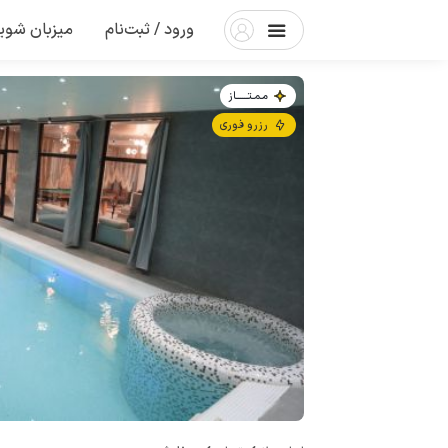
ورود / ثبت‌نام
میزبان شوی
مـمـتــــــاز
رزرو فوری