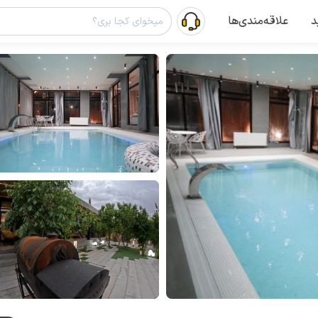
د
علاقه‌مندی‌ها