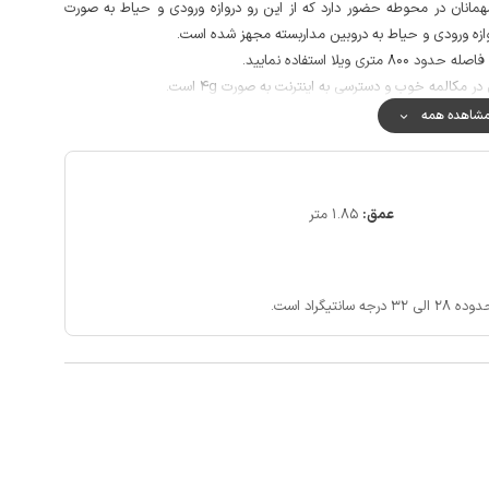
همانان در محوطه حضور دارد که از این رو دروازه ورودی و حیاط به صورت
ه ورودی و حیاط به دروبین مداربسته مجهز شده است.
لا استفاده نمایید.
ر مکالمه خوب و دسترسی به اینترنت به صورت 4g است.
شاهده همه
عمق:
1.85 متر
تیگراد است.