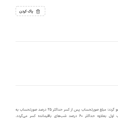
پاک کردن
در صورتی که رزرو، حداقل 5 روز کامل از تاریخ ورود لغو گردد؛ مبلغ صورتحساب پس از کسر حداکثر 25 درصد صورتحساب به
 شب‌های باقیمانده کسر می‌گردد.