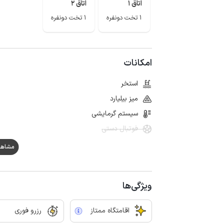
اتاق 1
اتاق 2
1 تخت دونفره
1 تخت دونفره
امکانات
استخر
میز بیلیارد
سیستم گرمایشی
فوتبال دستی
مشاهده هم
ویژگی‌ها
اقامتگاه ممتاز
رزرو فوری