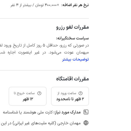
نرخ هر نفر اضافه:
+400٬000 تومان / بیشتر از 4 نفر
مقررات لغو رزرو
سیاست سختگیرانه:
میهمان عودت می‌شود. در غیر اینصورت اجاره شب اول بعلاوه حداکثر 60 درصد
توضیحات بیشتر
مقررات اقامتگاه
ساعت ورود از
ساعت خروج تا
2 ظهر تا نامحدود
12 ظهر
مدارک مورد نیاز:
کارت ملی هوشمند یا شناسنامه
مهمان خارجی (کلیه ملیت‌های غیر ایرانی) در این 