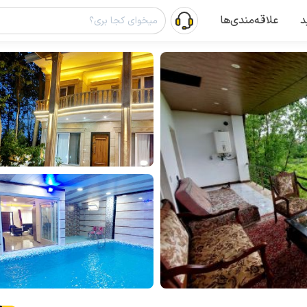
د
علاقه‌مندی‌ها