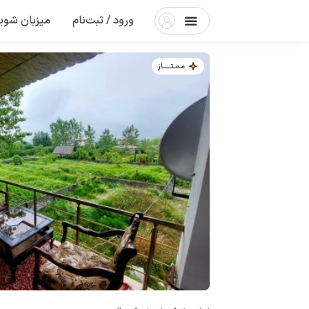
ورود / ثبت‌نام
میزبان شوی
مـمـتــــــاز