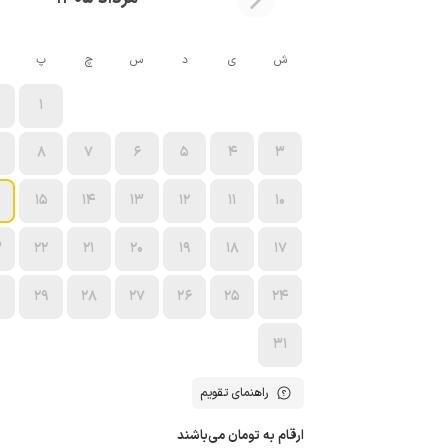
ش
ی
د
س
چ
پ
1
8
7
6
5
4
3
15
14
13
12
11
10
3
22
21
20
19
18
17
0
29
28
27
26
25
24
31
راهنمای تقویم
ارقام به تومان می‌باشند