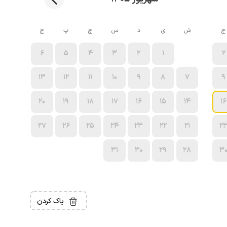
ج
ش
ی
د
س
چ
پ
ج
6
5
4
3
2
1
2
13
12
11
10
9
8
7
9
20
19
18
17
16
15
14
16
27
26
25
24
23
22
21
2
31
30
29
28
3
پاک کردن