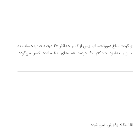
در صورتی که رزرو، حداقل 5 روز کامل از تاریخ ورود لغو گردد؛ مبلغ صورتحساب پس از کسر حداکثر 25 درصد صورتحساب به
 شب‌های باقیمانده کسر می‌گردد.
اقامتگاه پذیرش نمی شود.