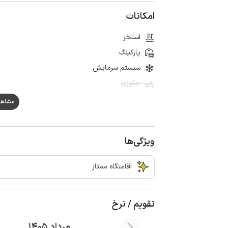
امکانات
استخر
پارکینگ
سیستم سرمایش
جکوزی
مشاهده هم
ویژگی‌ها
اقامتگاه ممتاز
تقویم / نرخ
مرداد 1405