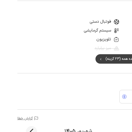
فوتبال دستی
سیستم گرمایشی
تلویزیون
میز بیلیارد
ه (23 گزینه)
گزارش خطا
شهریور 1405