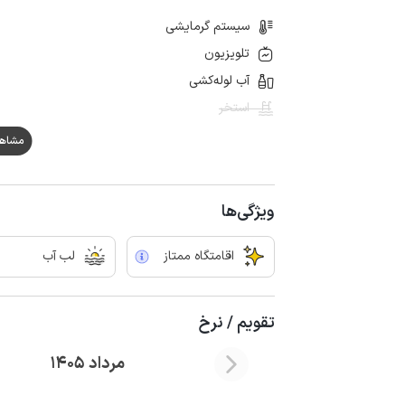
سیستم گرمایشی
تلویزیون
آب لوله‌کشی
استخر
مشاهده ه
ویژگی‌ها
اقامتگاه ممتاز
لب آب
تقویم / نرخ
مرداد 1405