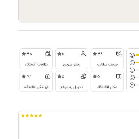
4.8
5
4.9
صحت مطالب
رفتار میزبان
نظافت اقامتگاه
4.9
5
5
مکان اقامتگاه
تحویل به موقع
ارزندگی اقامتگاه