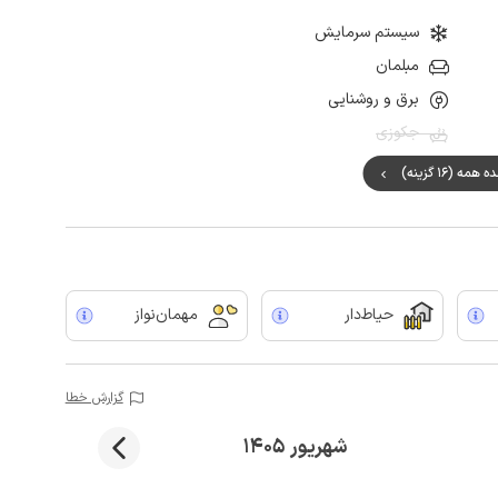
سیستم سرمایش
مبلمان
برق و روشنایی
جکوزی
مه (16 گزینه)
حیاط‌دار
مهمان‌نواز
گزارش خطا
شهریور 1405