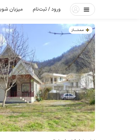
ورود / ثبت‌نام
میزبان شوی
مـمـتــــــاز