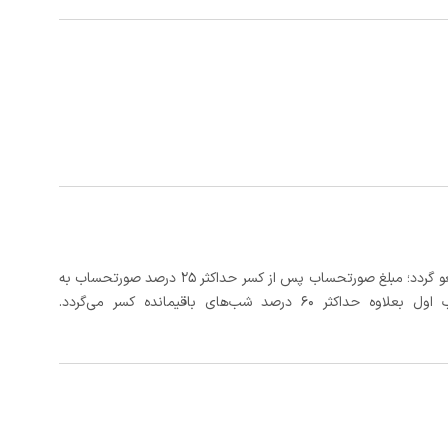
در صورتی که رزرو، حداقل 5 روز کامل از تاریخ ورود لغو گردد؛ مبلغ صورتحساب پس از کسر حداکثر 25 درصد صورتحساب به
 شب‌های باقیمانده کسر می‌گردد.