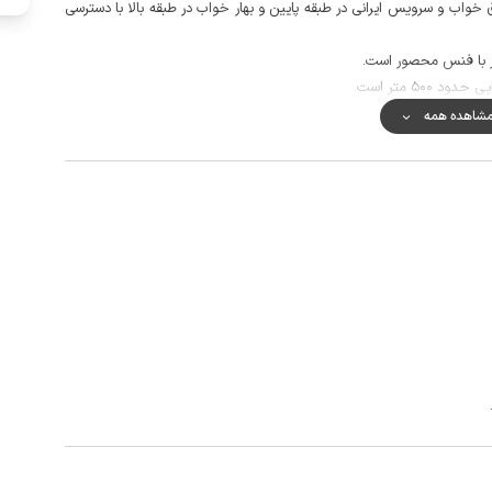
ق خواب و سرویس ایرانی در طبقه پایین و بهار خواب در طبقه بالا با دسترسی
یگر با فنس محصور است.
500 متر است.
المه خوب و پوشش اینترنت به صورت 4g می باشد.
شاهده همه