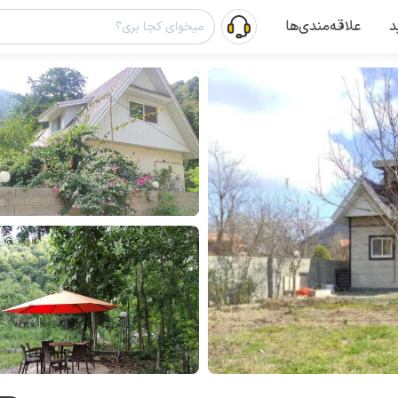
د
علاقه‌مندی‌ها