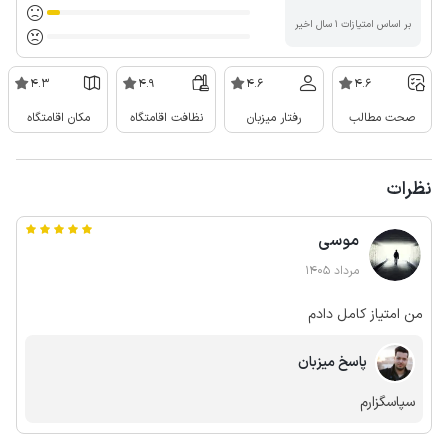
بر اساس امتیازات ۱ سال اخیر
4.3
4.9
4.6
4.6
صحت مطالب
رفتار میزبان
نظافت اقامتگاه
مکان اقامتگاه
نظرات
موسی
مرداد 1405
من امتیاز کامل دادم
پاسخ میزبان
سپاسگزارم