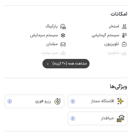
امکانات
استخر
پارکینگ
سیستم گرمایشی
سیستم سرمایش
تلویزیون
مبلمان
جکوزی
میز بیلیارد
مشاهده همه (20 گزینه)
ویژگی‌ها
اقامتگاه ممتاز
رزرو فوری
حیاط‌دار