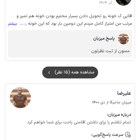
آذر 1404
اقایی ک خونه رو تحویل دادن بسیار محترم بودن خونه هم تمیز و
مرتب من امتیاز کامل میدم این دومین بار بود که این خونه رو اجاره
...
بیشتر
کردم
پاسخ میزبان
ممنون از ثبت نظرتون
مشاهده همه (15 نظر)
علیرضا
میزبان جاجیگا از دی 1400
درباره‌ میزبان:
تمام تلاشم را برای داشتن اقامتی راحت برای شما خواهم کرد
سرعت پاسخ‌گویی: