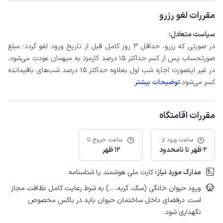
مقررات لغو رزرو
سیاست متعادل:
در صورتی که رزرو، حداقل 3 روز کامل قبل از تاریخ ورود لغو گردد؛ مبلغ
صورتحساب پس از کسر حداکثر 15 درصد کارمزد به میهمان عودت می‌شود.
در غیر اینصورت اجاره شب اول بعلاوه حداکثر 15 درصد شب‌های باقیمانده
کسر می‌شود.
توضیحات بیشتر
مقررات اقامتگاه
ساعت ورود از
ساعت خروج تا
2 ظهر تا نامحدود
12 ظهر
مدارک مورد نیاز:
کارت ملی هوشمند یا شناسنامه
ورود حیوان خانگی (سگ، گربه، ...) به شرط رعایت کامل نظافت مجاز
است. درفضای داخل ساختمان حیوان باید در باکس مخصوص
نگهداری شود.