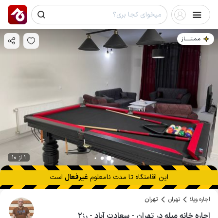
مـمـتــــــاز
1 از 10
این اقامتگاه تا
مدت نامعلوم
غیرفعال
است
اجاره ویلا
تهران
تهران
اجاره خانه مبله در تهران - سعادت آباد - رز۲