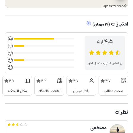
OpenStreetMap
©
امتیازات
(
17
مهمان
)
4.5
از ۵
بر اساس امتیازات ۱ سال اخیر
4.7
4.2
4.7
4.7
صحت مطالب
رفتار میزبان
نظافت اقامتگاه
مکان اقامتگاه
نظرات
مصطفی