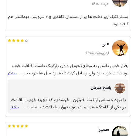
خرداد 1405
بسیار کثیف زیر تخت ها پر از دستمال کاغذی چاه سرویس بهداشتی هم
گرفته بود
علی
اردیبهشت 1405
رفتار خوبی داشتن به موقع تحویل دادن پارکینگ داشت نظافت خوب
بود تخت خوب بود ولی وسایل کهنه شده بود مبل ها خوب نبود میز
...
بیشتر
بیلیارد ایراد داشت و تلویزیون رو داده بودن تعمیر تلویزیون نداشت
پاسخ میزبان
با درود و سپاس از ثبت نظرتون ، خرسندیم که تجربه خوبی از اقامت
در یکی از اقامتگاه های ما در غرب تهران را داشتید ، به امید دیدار
...
بیشتر
مجدد
سمیرا