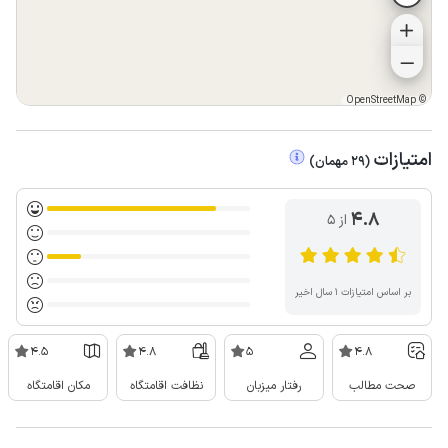
OpenStreetMap
©
امتیازات
(
29
مهمان
)
4.8
از ۵
بر اساس امتیازات ۱ سال اخیر
4.5
4.8
5
4.8
صحت مطالب
رفتار میزبان
نظافت اقامتگاه
مکان اقامتگاه