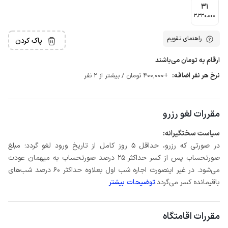
31
3٬330٬000
راهنمای تقویم
پاک کردن
ارقام به تومان می‌باشند
نرخ هر نفر اضافه:
+400٬000 تومان / بیشتر از 2 نفر
مقررات لغو رزرو
سیاست سختگیرانه:
در صورتی که رزرو، حداقل 5 روز کامل از تاریخ ورود لغو گردد؛ مبلغ
صورتحساب پس از کسر حداکثر 25 درصد صورتحساب به میهمان عودت
می‌شود. در غیر اینصورت اجاره شب اول بعلاوه حداکثر 60 درصد شب‌های
باقیمانده کسر می‌گردد.
توضیحات بیشتر
مقررات اقامتگاه