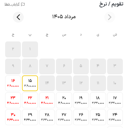
تقویم / نرخ
گزارش خطا
مرداد 1405
ش
ی
د
س
چ
پ
ج
2
1
9
8
7
6
5
4
3
16
15
14
13
12
11
10
3٬900٬000
3٬900٬000
23
22
21
20
19
18
17
4٬900٬000
4٬900٬000
4٬900٬000
4٬900٬000
3٬330٬000
3٬330٬000
3٬330٬000
30
29
28
27
26
25
24
4٬440٬000
4٬440٬000
3٬330٬000
3٬330٬000
3٬330٬000
3٬330٬000
3٬330٬000