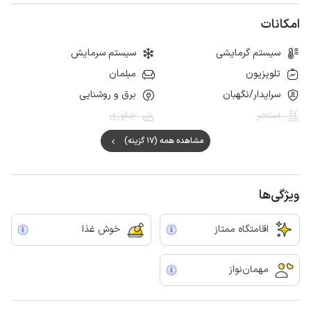
امکانات
سیستم گرمایشی
سیستم سرمایش
تلویزیون
مبلمان
سرایدار/نگهبان
برق و روشنایی
استخر
جکوزی
مشاهده همه (17 گزینه)
ویژگی‌ها
اقامتگاه ممتاز
خوش غذا
مهمان‌نواز