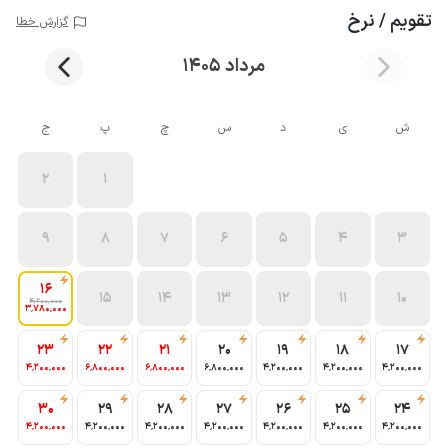
تقویم / نرخ
گزارش خطا
مرداد 1405
ش
ی
د
س
چ
پ
ج
2
1
9
8
7
6
5
4
3
16
15
14
13
12
11
10
4٬200٬000
3٬780٬000
23
22
21
20
19
18
17
4٬200٬000
6٬800٬000
6٬800٬000
6٬800٬000
4٬200٬000
4٬200٬000
4٬200٬000
30
29
28
27
26
25
24
4٬200٬000
4٬200٬000
4٬200٬000
4٬200٬000
4٬200٬000
4٬200٬000
4٬200٬000