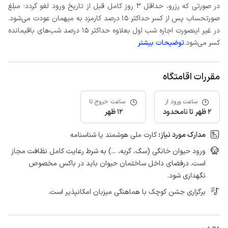
در صورتی که رزرو، حداقل 3 روز کامل قبل از تاریخ ورود لغو گردد؛ مبلغ
صورتحساب پس از کسر حداکثر 15 درصد کارمزد به میهمان عودت می‌شود.
در غیر اینصورت اجاره شب اول بعلاوه حداکثر 15 درصد شب‌های باقیمانده
کسر می‌شود.
توضیحات بیشتر
مقررات اقامتگاه
ساعت ورود از
ساعت خروج تا
2 ظهر تا نامحدود
12 ظهر
مدارک مورد نیاز:
کارت ملی هوشمند یا شناسنامه
ورود حیوان خانگی (سگ، گربه، ...) به شرط رعایت کامل نظافت مجاز
است. درفضای داخل ساختمان حیوان باید در باکس مخصوص
نگهداری شود.
برگزاری جشن کوچک با هماهنگی میزبان امکانپذیر است.