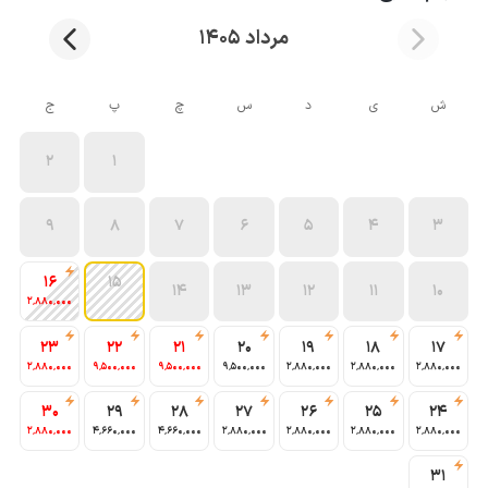
مرداد 1405
ش
ی
د
س
چ
پ
ج
2
1
9
8
7
6
5
4
3
16
15
14
13
12
11
10
2٬880٬000
23
22
21
20
19
18
17
2٬880٬000
9٬500٬000
9٬500٬000
9٬500٬000
2٬880٬000
2٬880٬000
2٬880٬000
30
29
28
27
26
25
24
2٬880٬000
4٬660٬000
4٬660٬000
2٬880٬000
2٬880٬000
2٬880٬000
2٬880٬000
31