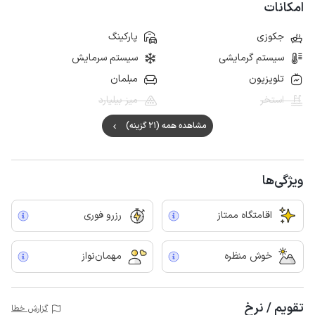
امکانات
جکوزی
پارکینگ
سیستم گرمایشی
سیستم سرمایش
تلویزیون
مبلمان
استخر
میز بیلیارد
مشاهده همه (21 گزینه)
ویژگی‌ها
اقامتگاه ممتاز
رزرو فوری
خوش منظره
مهمان‌نواز
تقویم / نرخ
گزارش خطا