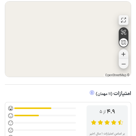
OpenStreetMap
©
امتیازات
(
11
مهمان
)
4.9
از ۵
بر اساس امتیازات ۱ سال اخیر