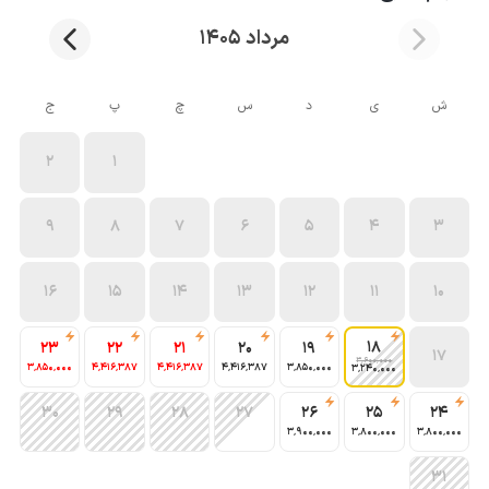
مرداد 1405
ش
ی
د
س
چ
پ
ج
2
1
9
8
7
6
5
4
3
16
15
14
13
12
11
10
18
23
22
21
20
19
17
3٬600٬000
3٬850٬000
4٬416٬387
4٬416٬387
4٬416٬387
3٬850٬000
3٬240٬000
30
29
28
27
26
25
24
3٬900٬000
3٬800٬000
3٬800٬000
31