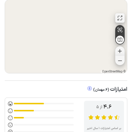
OpenStreetMap
©
امتیازات
(
6
مهمان
)
4.6
از ۵
بر اساس امتیازات ۱ سال اخیر