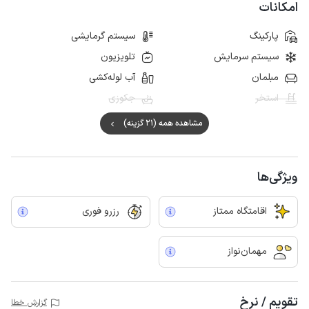
امکانات
پارکینگ
سیستم گرمایشی
سیستم سرمایش
تلویزیون
مبلمان
آب لوله‌کشی
استخر
جکوزی
مشاهده همه (21 گزینه)
ویژگی‌ها
اقامتگاه ممتاز
رزرو فوری
مهمان‌نواز
تقویم / نرخ
گزارش خطا