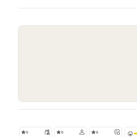
5
5
5