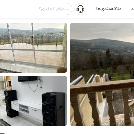
د
علاقه‌مندی‌ها