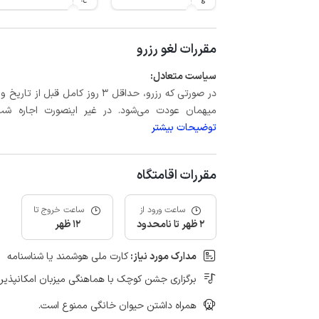
مقررات لغو رزرو
سیاست متعادل:
میهمان عودت می‌شود. در غیر اینصورت اجاره شب اول بعلاوه حداکثر 15 درص
توضیحات بیشتر
مقررات اقامتگاه
ساعت ورود از
ساعت خروج تا
2 ظهر تا نامحدود
12 ظهر
مدارک مورد نیاز:
کارت ملی هوشمند یا شناسنامه
برگزاری جشن کوچک با هماهنگی میزبان امکانپذیر
همراه داشتن حیوان خانگی ممنوع است.