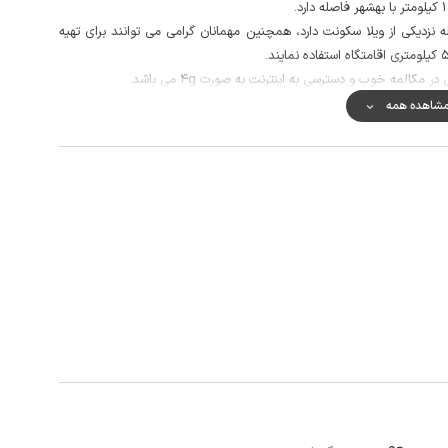
 نزدیکی از ویلا سکونت دارد، همچنین مهمانان گرامی می توانند برای تهیه
کالمه خوب و دسترسی به اینترنت به صورت 4g می باشد.
شاهده همه
دی رجه، جنگل سرخ او و آبشار سرخ او، آبشار سمبی، آبشار سنگ نو، ساحل
این ویلا می باشد.